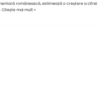
mentară românească, estimează o creștere a cifrei
…
Citește mai mult »