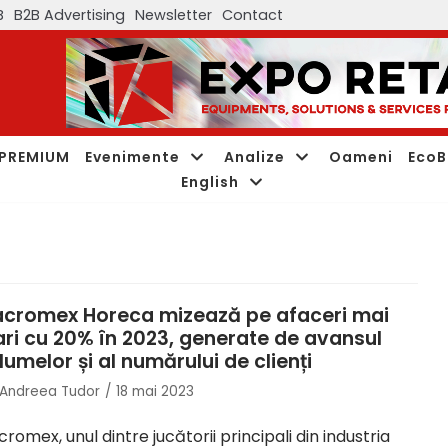
B
B2B Advertising
Newsletter
Contact
PREMIUM
Evenimente
Analize
Oameni
EcoB
English
cromex Horeca mizează pe afaceri mai
ri cu 20% în 2023, generate de avansul
lumelor și al numărului de clienți
Andreea Tudor
18 mai 2023
romex, unul dintre jucătorii principali din industria