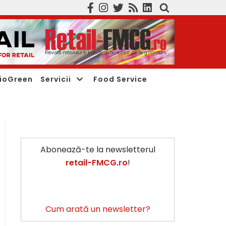
ioGreen
Servicii
Food Service
Abonează-te la newsletterul
retail-FMCG.ro
!
Cum arată un newsletter?