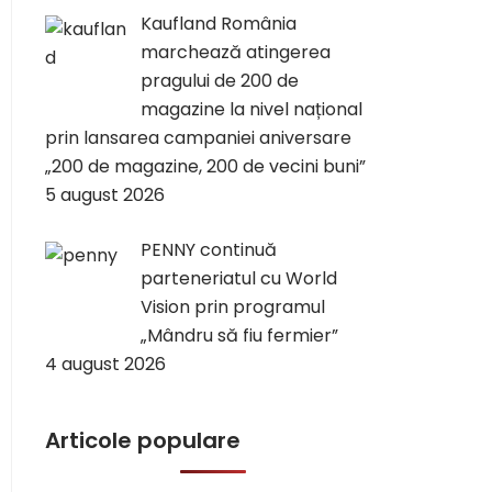
Kaufland România
marchează atingerea
pragului de 200 de
magazine la nivel național
prin lansarea campaniei aniversare
„200 de magazine, 200 de vecini buni”
5 august 2026
PENNY continuă
parteneriatul cu World
Vision prin programul
„Mândru să fiu fermier”
4 august 2026
Articole populare