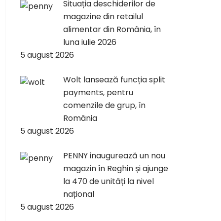
Situația deschiderilor de
magazine din retailul
alimentar din România, în
luna iulie 2026
5 august 2026
Wolt lansează funcția split
payments, pentru
comenzile de grup, în
România
5 august 2026
PENNY inaugurează un nou
magazin în Reghin și ajunge
la 470 de unități la nivel
național
5 august 2026