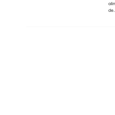
ali
de