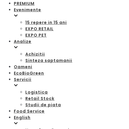
PREMIUM
Evenimente
15 repere in 15 ani
EXPO RETAIL
EXPO PET
Analize
Achizitii
Sinteza saptamanii
Oameni
EcoBioGreen
Servicii
Logistica
Retail Stock
Studii de piata
Food Service
English