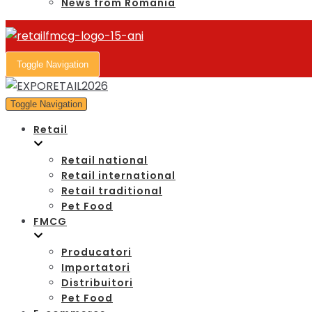
News from Romania
Toggle Navigation
Toggle Navigation
Retail
Retail national
Retail international
Retail traditional
Pet Food
FMCG
Producatori
Importatori
Distribuitori
Pet Food