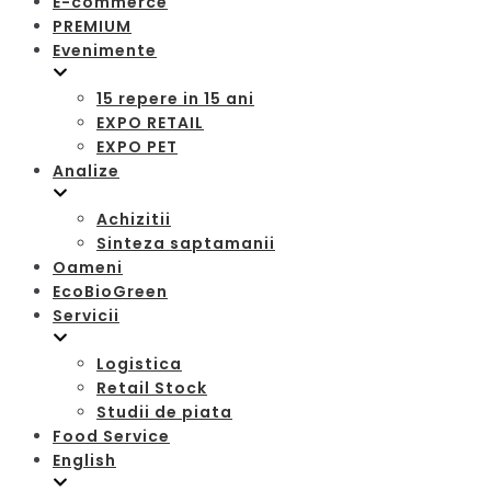
E-commerce
PREMIUM
Evenimente
15 repere in 15 ani
EXPO RETAIL
EXPO PET
Analize
Achizitii
Sinteza saptamanii
Oameni
EcoBioGreen
Servicii
Logistica
Retail Stock
Studii de piata
Food Service
English