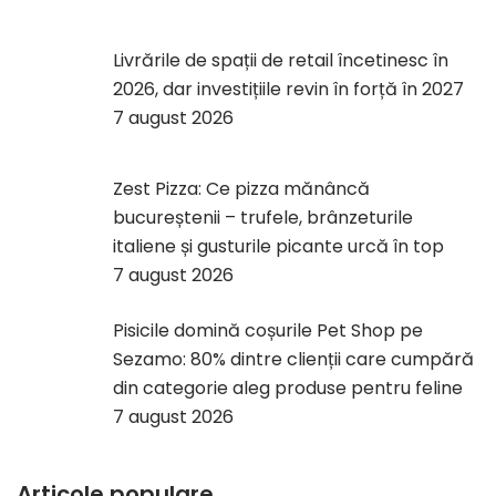
Livrările de spații de retail încetinesc în
2026, dar investițiile revin în forță în 2027
7 august 2026
Zest Pizza: Ce pizza mănâncă
bucureștenii – trufele, brânzeturile
italiene și gusturile picante urcă în top
7 august 2026
Pisicile domină coșurile Pet Shop pe
Sezamo: 80% dintre clienții care cumpără
din categorie aleg produse pentru feline
7 august 2026
Articole populare