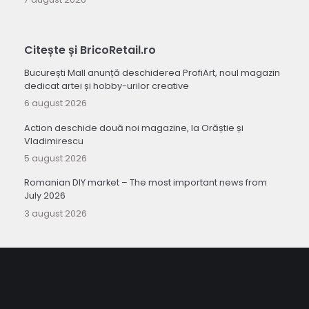
Citește și BricoRetail.ro
București Mall anunță deschiderea ProfiArt, noul magazin
dedicat artei și hobby-urilor creative
6 august 2026
Action deschide două noi magazine, la Orăștie și
Vladimirescu
5 august 2026
Romanian DIY market – The most important news from
July 2026
3 august 2026