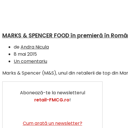
MARKS & SPENCER FOOD în premieră în Româ
de
Andra Nicula
8 mai 2015
Un comentariu
Marks & Spencer (M&S), unul din retailerii de top din Mar
Abonează-te la newsletterul
retail-FMCG.ro
!
Cum arată un newsletter?