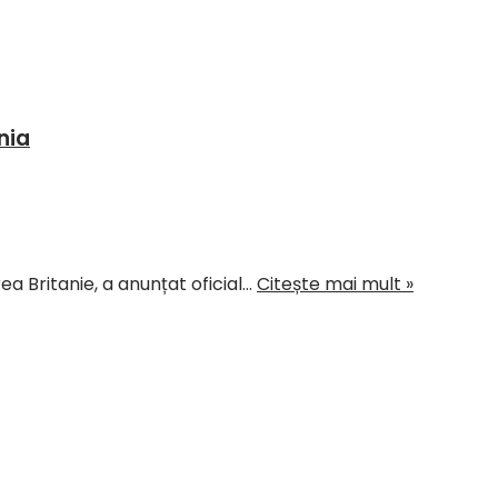
nia
ea Britanie, a anunțat oficial…
Citește mai mult »