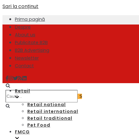
Sari la conținut
Prima pagină
Despre
About us
Publicitate B2B
B2B Advertising
Newsletter
Contact
Retail
Retail national
Retail international
Retail traditional
Pet Food
FMCG