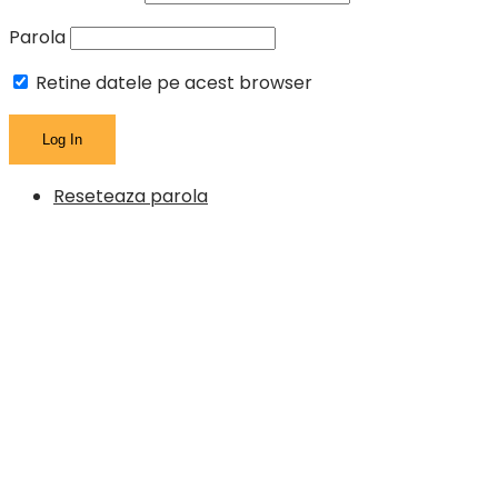
Parola
Retine datele pe acest browser
Reseteaza parola