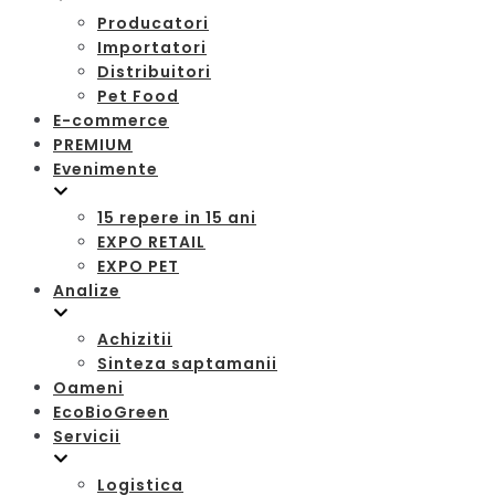
Producatori
Importatori
Distribuitori
Pet Food
E-commerce
PREMIUM
Evenimente
15 repere in 15 ani
EXPO RETAIL
EXPO PET
Analize
Achizitii
Sinteza saptamanii
Oameni
EcoBioGreen
Servicii
Logistica