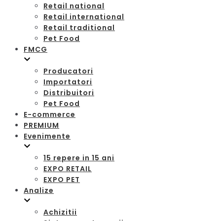
Retail national
Retail international
Retail traditional
Pet Food
FMCG
Producatori
Importatori
Distribuitori
Pet Food
E-commerce
PREMIUM
Evenimente
15 repere in 15 ani
EXPO RETAIL
EXPO PET
Analize
Achizitii