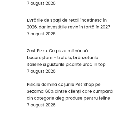
7 august 2026
Livrările de spații de retail încetinesc în
2026, dar investițiile revin în forță în 2027
7 august 2026
Zest Pizza: Ce pizza mănâncă
bucureștenii – trufele, brânzeturile
italiene și gusturile picante urcă în top
7 august 2026
Pisicile domină coșurile Pet Shop pe
Sezamo: 80% dintre clienții care cumpără
din categorie aleg produse pentru feline
7 august 2026