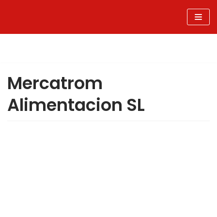
Sari
la
conținut
Mercatrom
Alimentacion SL