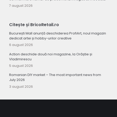
7 august 2026
Citește și BricoRetail.ro
București Mall anunță deschiderea ProfiArt, noul magazin
dedicat artei și hobby-urilor creative
6 august 2026
Action deschide două noi magazine, la Orăștie și
Vladimirescu
5 august 2026
Romanian DIY market – The most important news from
July 2026
3 august 2026