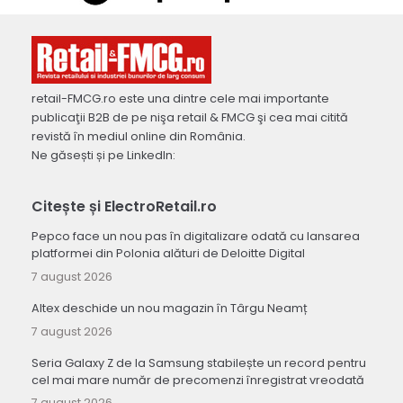
retail-FMCG.ro este una dintre cele mai importante
publicaţii B2B de pe nişa retail & FMCG şi cea mai citită
revistă în mediul online din România.
Ne găsești și pe LinkedIn:
Citește și ElectroRetail.ro
Pepco face un nou pas în digitalizare odată cu lansarea
platformei din Polonia alături de Deloitte Digital
7 august 2026
Altex deschide un nou magazin în Târgu Neamț
7 august 2026
Seria Galaxy Z de la Samsung stabilește un record pentru
cel mai mare număr de precomenzi înregistrat vreodată
7 august 2026