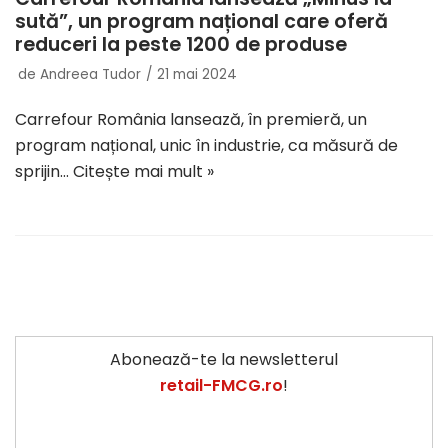
sută”, un program național care oferă
reduceri la peste 1200 de produse
de
Andreea Tudor
21 mai 2024
Carrefour România lansează, în premieră, un
program național, unic în industrie, ca măsură de
sprijin…
Citește mai mult »
Abonează-te la newsletterul
retail-FMCG.ro
!