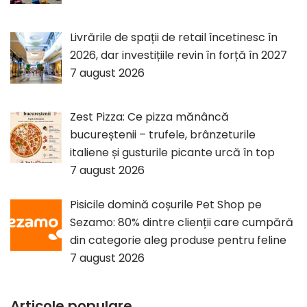
Livrările de spații de retail încetinesc în
2026, dar investițiile revin în forță în 2027
7 august 2026
Zest Pizza: Ce pizza mănâncă
bucureștenii – trufele, brânzeturile
italiene și gusturile picante urcă în top
7 august 2026
Pisicile domină coșurile Pet Shop pe
Sezamo: 80% dintre clienții care cumpără
din categorie aleg produse pentru feline
7 august 2026
Articole populare