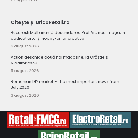
Citește și BricoRetail.ro
București Mall anunță deschiderea ProfiArt, noul magazin
dedicat artei și hobby-urilor creative
6 august 2026
Action deschide două noi magazine, la Orăștie și
Vladimirescu
5 august 2026
Romanian DIY market – The most important news from
July 2026
3 august 2026