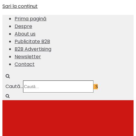
Sari la conținut
Prima pagină
Despre
About us
Publicitate B2B
B2B Advertising
Newsletter
Contact
Caută...