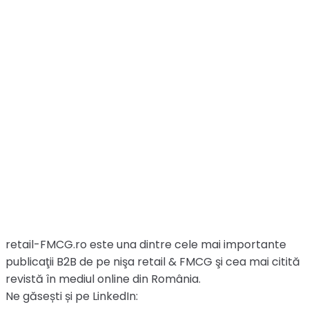
retail-FMCG.ro este una dintre cele mai importante
publicaţii B2B de pe nişa retail & FMCG şi cea mai citită
revistă în mediul online din România.
Ne găsești și pe LinkedIn: