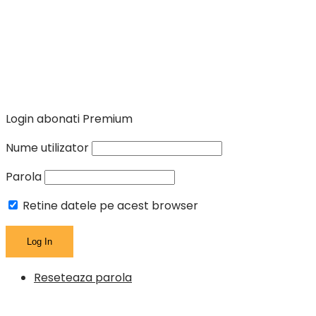
Login abonati Premium
Nume utilizator
Parola
Retine datele pe acest browser
Reseteaza parola