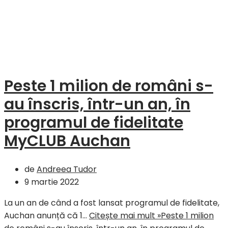
Peste 1 milion de români s-
au înscris, într-un an, în
programul de fidelitate
MyCLUB Auchan
de
Andreea Tudor
9 martie 2022
La un an de când a fost lansat programul de fidelitate,
Auchan anunță că 1…
Citește mai mult »
Peste 1 milion