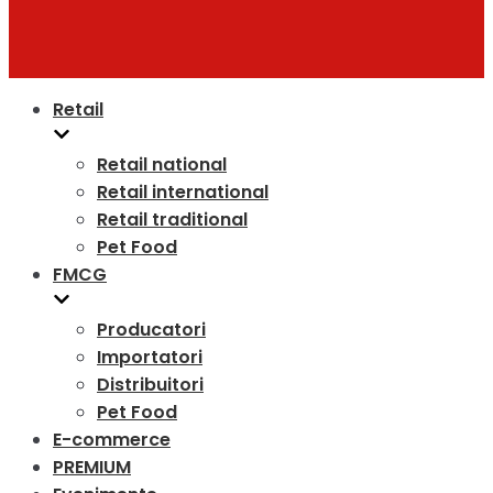
Retail
Retail national
Retail international
Retail traditional
Pet Food
FMCG
Producatori
Importatori
Distribuitori
Pet Food
E-commerce
PREMIUM