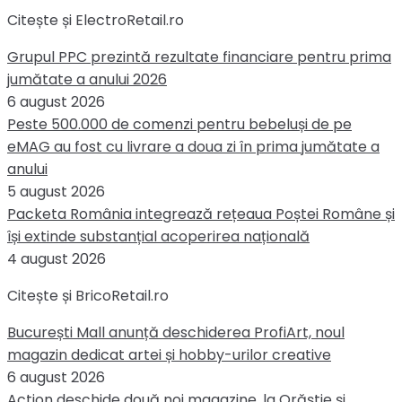
Citește și ElectroRetail.ro
Grupul PPC prezintă rezultate financiare pentru prima
jumătate a anului 2026
6 august 2026
Peste 500.000 de comenzi pentru bebeluși de pe
eMAG au fost cu livrare a doua zi în prima jumătate a
anului
5 august 2026
Packeta România integrează rețeaua Poștei Române și
își extinde substanțial acoperirea națională
4 august 2026
Citește și BricoRetail.ro
București Mall anunță deschiderea ProfiArt, noul
magazin dedicat artei și hobby-urilor creative
6 august 2026
Action deschide două noi magazine, la Orăștie și