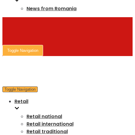
News from Romania
Toggle Navigation
Toggle Navigation
Retail
Retail national
Retail international
Retail traditional