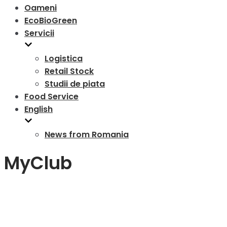
Oameni
EcoBioGreen
Servicii
Logistica
Retail Stock
Studii de piata
Food Service
English
News from Romania
MyClub