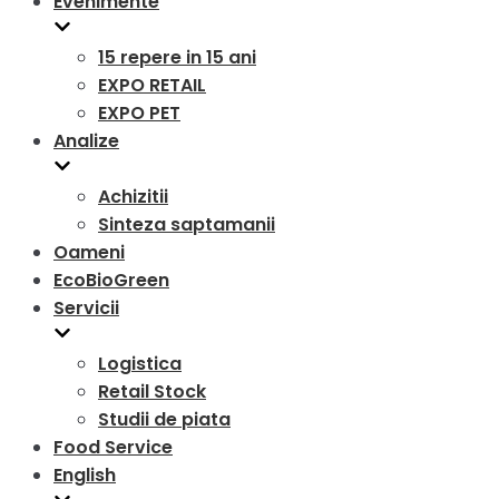
Evenimente
15 repere in 15 ani
EXPO RETAIL
EXPO PET
Analize
Achizitii
Sinteza saptamanii
Oameni
EcoBioGreen
Servicii
Logistica
Retail Stock
Studii de piata
Food Service
English