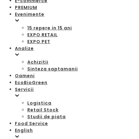
E-commerce
PREMIUM
Evenimente
15 repere in 15 ani
EXPO RETAIL
EXPO PET
Analize
Achizitii
Sinteza saptamanii
Oameni
EcoBioGreen
Servicii
Logistica
Retail Stock
Studii de piata
Food Service
English