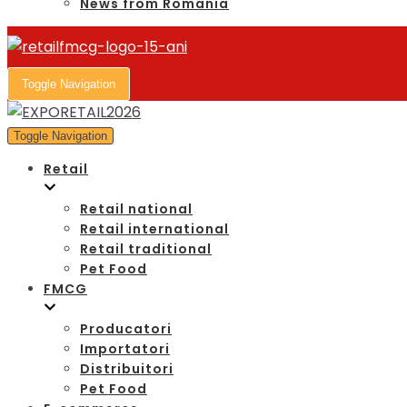
News from Romania
Toggle Navigation
Toggle Navigation
Retail
Retail national
Retail international
Retail traditional
Pet Food
FMCG
Producatori
Importatori
Distribuitori
Pet Food