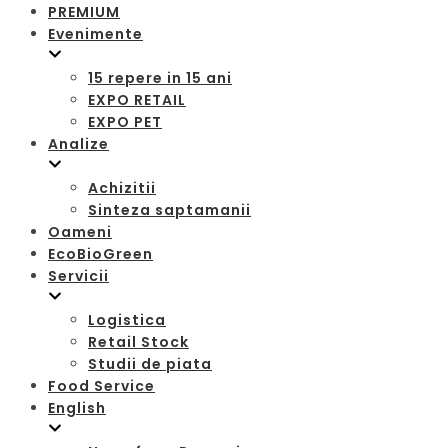
PREMIUM
Evenimente
15 repere in 15 ani
EXPO RETAIL
EXPO PET
Analize
Achizitii
Sinteza saptamanii
Oameni
EcoBioGreen
Servicii
Logistica
Retail Stock
Studii de piata
Food Service
English