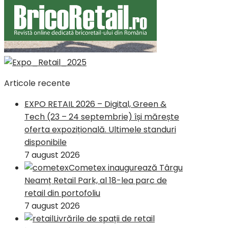
Articole recente
EXPO RETAIL 2026 – Digital, Green &
Tech (23 – 24 septembrie) își mărește
oferta expozițională. Ultimele standuri
disponibile
7 august 2026
Cometex inaugurează Târgu
Neamț Retail Park, al 18-lea parc de
retail din portofoliu
7 august 2026
Livrările de spații de retail