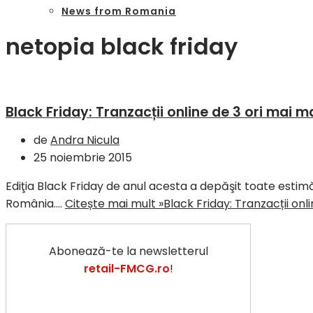
News from Romania
netopia black friday
Black Friday: Tranzacții online de 3 ori mai m
de
Andra Nicula
25 noiembrie 2015
Ediţia Black Friday de anul acesta a depăşit toate estimă
România.…
Citește mai mult »
Black Friday: Tranzacții onl
Abonează-te la newsletterul
retail-FMCG.ro
!