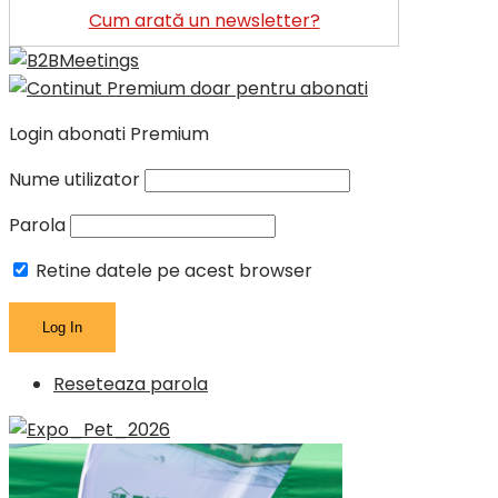
Cum arată un newsletter?
Login abonati Premium
Nume utilizator
Parola
Retine datele pe acest browser
Reseteaza parola