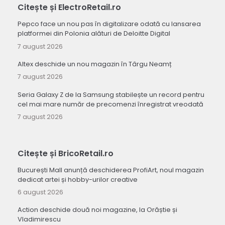
Citește și ElectroRetail.ro
Pepco face un nou pas în digitalizare odată cu lansarea
platformei din Polonia alături de Deloitte Digital
7 august 2026
Altex deschide un nou magazin în Târgu Neamț
7 august 2026
Seria Galaxy Z de la Samsung stabilește un record pentru
cel mai mare număr de precomenzi înregistrat vreodată
7 august 2026
Citește și BricoRetail.ro
București Mall anunță deschiderea ProfiArt, noul magazin
dedicat artei și hobby-urilor creative
6 august 2026
Action deschide două noi magazine, la Orăștie și
Vladimirescu