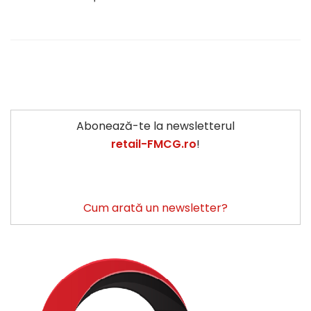
Abonează-te la newsletterul
retail-FMCG.ro
!
Cum arată un newsletter?