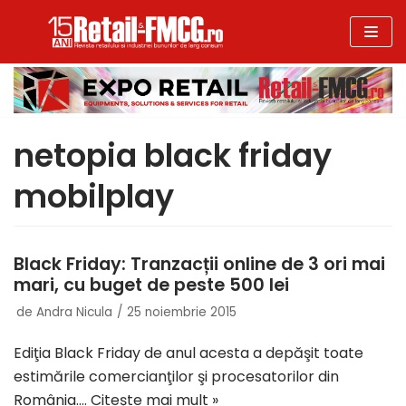
Sari
la
conținut
netopia black friday
mobilplay
Black Friday: Tranzacții online de 3 ori mai
mari, cu buget de peste 500 lei
de
Andra Nicula
25 noiembrie 2015
Ediţia Black Friday de anul acesta a depăşit toate
estimările comercianţilor şi procesatorilor din
România.…
Citește mai mult »