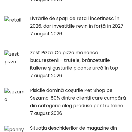
Livrările de spații de retail încetinesc în
2026, dar investițiile revin în forță în 2027
7 august 2026
Zest Pizza: Ce pizza mănâncă
bucureștenii – trufele, brânzeturile
italiene și gusturile picante urcă în top
7 august 2026
Pisicile domină coșurile Pet Shop pe
Sezamo: 80% dintre clienții care cumpără
din categorie aleg produse pentru feline
7 august 2026
Situația deschiderilor de magazine din