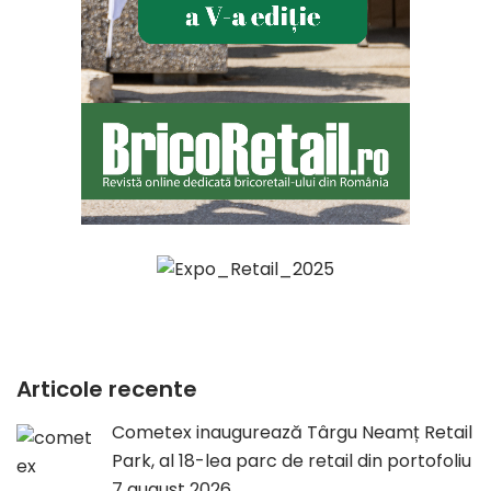
Articole recente
Cometex inaugurează Târgu Neamț Retail
Park, al 18-lea parc de retail din portofoliu
7 august 2026