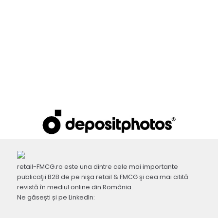
retail-FMCG.ro este una dintre cele mai importante
publicaţii B2B de pe nişa retail & FMCG şi cea mai citită
revistă în mediul online din România.
Ne găsești și pe LinkedIn: