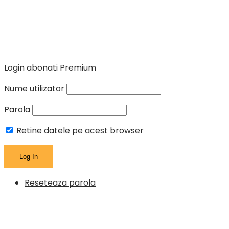
Login abonati Premium
Nume utilizator
Parola
Retine datele pe acest browser
Reseteaza parola