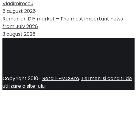
Vladimirescu
5 august 2026
Romanian DIY market – The most important news
from July 2026
3 august 2026
Copyright 2010-
Retail-FMCG.ro
.
Termeni si conditii de
utilizare a site-ului
.
Close
this
module