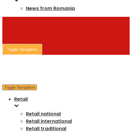
News from Romania
Toggle Navigation
Toggle Navigation
Retail
Retail national
Retail international
Retail traditional