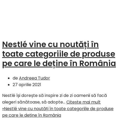
Nestlé vine cu noutăți în
toate categoriile de produse
pe care le deține în România
de
Andreea Tudor
27 aprilie 2021
Nestlé își dorește să inspire zi de zi oamenii să facă
alegeri sănătoase, să adopte…
Citește mai mult
»
Nestlé vine cu noutăți în toate categoriile de produse
pe care le deține în România