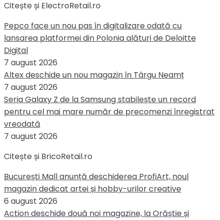
Citește și ElectroRetail.ro
Pepco face un nou pas în digitalizare odată cu
lansarea platformei din Polonia alături de Deloitte
Digital
7 august 2026
Altex deschide un nou magazin în Târgu Neamț
7 august 2026
Seria Galaxy Z de la Samsung stabilește un record
pentru cel mai mare număr de precomenzi înregistrat
vreodată
7 august 2026
Citește și BricoRetail.ro
București Mall anunță deschiderea ProfiArt, noul
magazin dedicat artei și hobby-urilor creative
6 august 2026
Action deschide două noi magazine, la Orăștie și