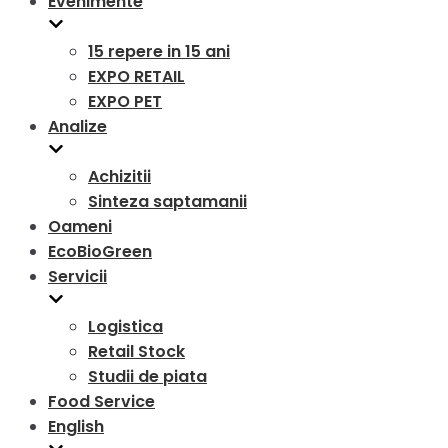
Evenimente
15 repere in 15 ani
EXPO RETAIL
EXPO PET
Analize
Achizitii
Sinteza saptamanii
Oameni
EcoBioGreen
Servicii
Logistica
Retail Stock
Studii de piata
Food Service
English