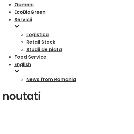
Oameni
EcoBioGreen
Servicii
Logistica
Retail Stock
Studii de piata
Food Service
English
News from Romania
noutati