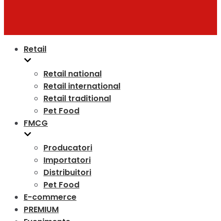
Retail
Retail national
Retail international
Retail traditional
Pet Food
FMCG
Producatori
Importatori
Distribuitori
Pet Food
E-commerce
PREMIUM