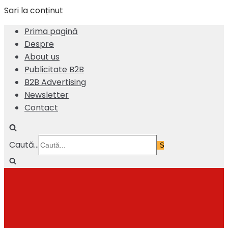
Sari la conținut
Prima pagină
Despre
About us
Publicitate B2B
B2B Advertising
Newsletter
Contact
Caută...