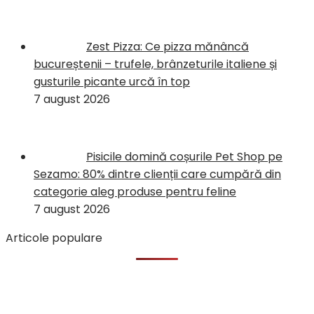
Zest Pizza: Ce pizza mănâncă
bucureștenii – trufele, brânzeturile italiene și
gusturile picante urcă în top
7 august 2026
Pisicile domină coșurile Pet Shop pe
Sezamo: 80% dintre clienții care cumpără din
categorie aleg produse pentru feline
7 august 2026
Articole populare