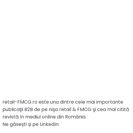
retail-FMCG.ro este una dintre cele mai importante
publicaţii B2B de pe nişa retail & FMCG şi cea mai citită
revistă în mediul online din România.
Ne găsești și pe LinkedIn: