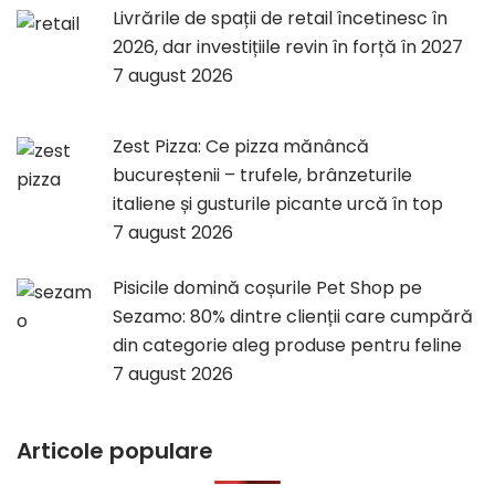
Livrările de spații de retail încetinesc în
2026, dar investițiile revin în forță în 2027
7 august 2026
Zest Pizza: Ce pizza mănâncă
bucureștenii – trufele, brânzeturile
italiene și gusturile picante urcă în top
7 august 2026
Pisicile domină coșurile Pet Shop pe
Sezamo: 80% dintre clienții care cumpără
din categorie aleg produse pentru feline
7 august 2026
Articole populare