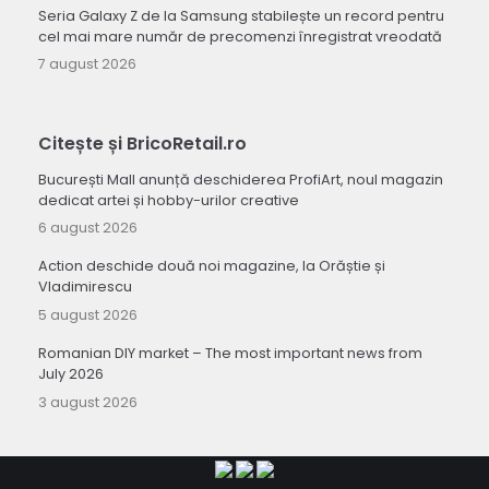
Seria Galaxy Z de la Samsung stabilește un record pentru
cel mai mare număr de precomenzi înregistrat vreodată
7 august 2026
Citește și BricoRetail.ro
București Mall anunță deschiderea ProfiArt, noul magazin
dedicat artei și hobby-urilor creative
6 august 2026
Action deschide două noi magazine, la Orăștie și
Vladimirescu
5 august 2026
Romanian DIY market – The most important news from
July 2026
3 august 2026