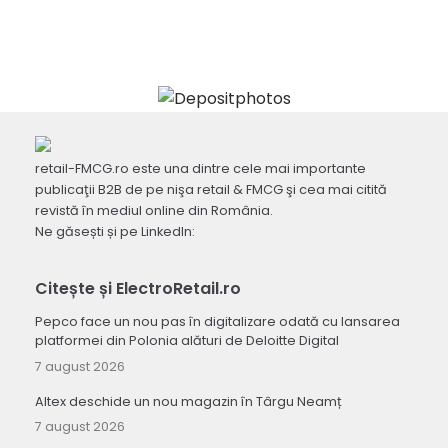
retail-FMCG.ro este una dintre cele mai importante
publicaţii B2B de pe nişa retail & FMCG şi cea mai citită
revistă în mediul online din România.
Ne găsești și pe LinkedIn:
Citește și ElectroRetail.ro
Pepco face un nou pas în digitalizare odată cu lansarea
platformei din Polonia alături de Deloitte Digital
7 august 2026
Altex deschide un nou magazin în Târgu Neamț
7 august 2026