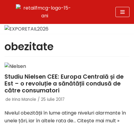
Sari
la
conținut
obezitate
Studiu Nielsen CEE: Europa Centrală și de
Est – o revoluție a sănătății condusă de
către consumatori
de
Irina Manole
25 iulie 2017
Nivelul obezității în lume atinge niveluri alarmante în
unele țări, iar în altele rata de…
Citește mai mult »