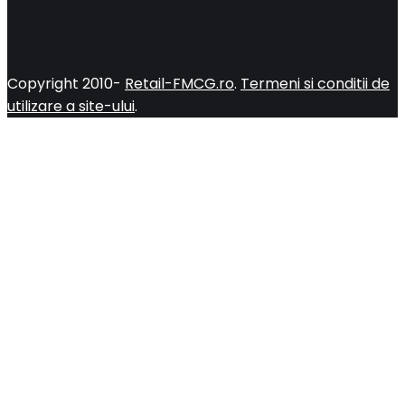
Copyright 2010-
Retail-FMCG.ro
.
Termeni si conditii de
utilizare a site-ului
.
Close
this
module