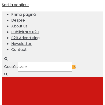
Sari la conținut
Prima pagină
Despre
About us
Publicitate B2B
B2B Advertising
Newsletter
Contact
Caută...