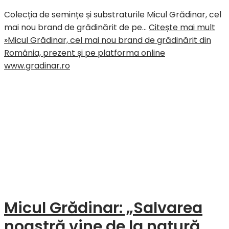
Colecția de semințe și substraturile Micul Grădinar, cel
mai nou brand de grădinărit de pe…
Citește mai mult
»
Micul Grădinar, cel mai nou brand de grădinărit din
România, prezent și pe platforma online
www.gradinar.ro
Micul Grădinar: „Salvarea
noastră vine de la natură,