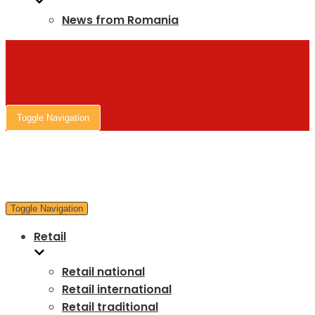
News from Romania
Toggle Navigation
Toggle Navigation
Retail
Retail national
Retail international
Retail traditional