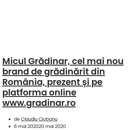
Micul Grădinar, cel mai nou
brand de grădinărit din
România, prezent și pe
platforma online
www.gradinar.ro
de
Claudiu Ciobanu
6 mai 2020
20 mai 2020