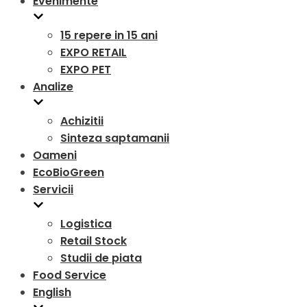
Evenimente
15 repere in 15 ani
EXPO RETAIL
EXPO PET
Analize
Achizitii
Sinteza saptamanii
Oameni
EcoBioGreen
Servicii
Logistica
Retail Stock
Studii de piata
Food Service
English