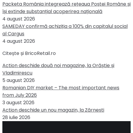
Packeta România integrează rețeaua Poștei Române și
își extinde substanțial acoperirea națională
4 august 2026
SAMEDAY confirmă achiziția a 100% din capitalul social
al Cargus
4 august 2026
Citește și BricoRetail.ro
Action deschide două noi magazine, la Orăștie și
Vladimirescu
5 august 2026
Romanian DIY market – The most important news
from July 2026
3 august 2026
Action deschide un nou magazin, la Zărnești
28 iulie 2026