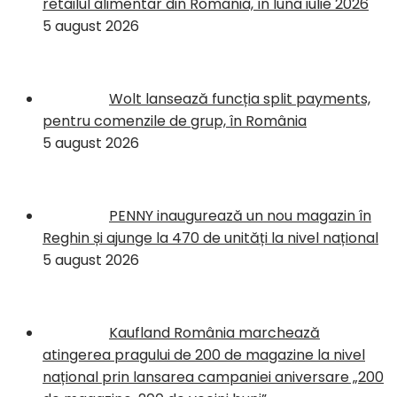
retailul alimentar din România, în luna iulie 2026
5 august 2026
Wolt lansează funcția split payments,
pentru comenzile de grup, în România
5 august 2026
PENNY inaugurează un nou magazin în
Reghin și ajunge la 470 de unități la nivel național
5 august 2026
Kaufland România marchează
atingerea pragului de 200 de magazine la nivel
național prin lansarea campaniei aniversare „200