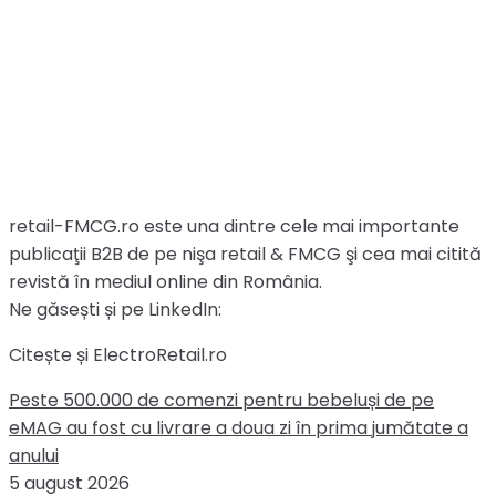
retail-FMCG.ro este una dintre cele mai importante
publicaţii B2B de pe nişa retail & FMCG şi cea mai citită
revistă în mediul online din România.
Ne găsești și pe LinkedIn:
Citește și ElectroRetail.ro
Peste 500.000 de comenzi pentru bebeluși de pe
eMAG au fost cu livrare a doua zi în prima jumătate a
anului
5 august 2026