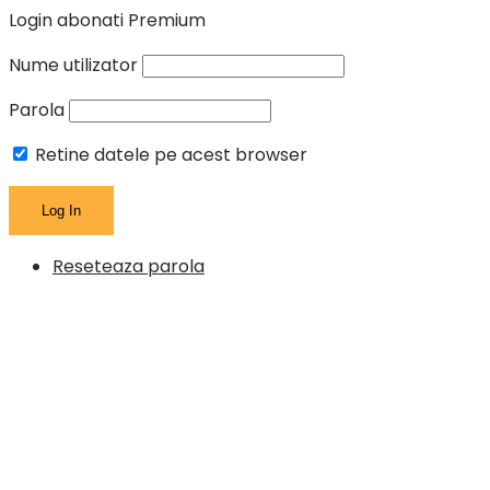
Login abonati Premium
Nume utilizator
Parola
Retine datele pe acest browser
Reseteaza parola