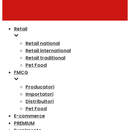
Retail
Retail national
Retail international
Retail traditional
Pet Food
FMCG
Producatori
Importatori
Distribuitori
Pet Food
E-commerce
PREMIUM