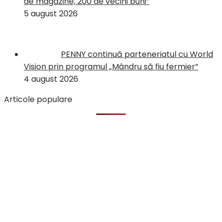
de magazine, 200 de vecini buni”
5 august 2026
PENNY continuă parteneriatul cu World
Vision prin programul „Mândru să fiu fermier”
4 august 2026
Articole populare