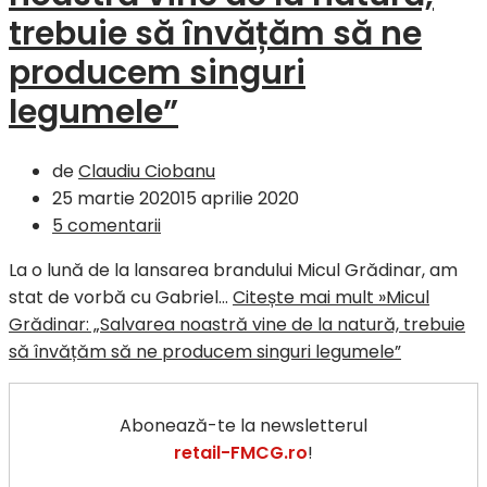
trebuie să învățăm să ne
producem singuri
legumele”
de
Claudiu Ciobanu
25 martie 2020
15 aprilie 2020
5 comentarii
La o lună de la lansarea brandului Micul Grădinar, am
stat de vorbă cu Gabriel…
Citește mai mult »
Micul
Grădinar: „Salvarea noastră vine de la natură, trebuie
să învățăm să ne producem singuri legumele”
Abonează-te la newsletterul
retail-FMCG.ro
!