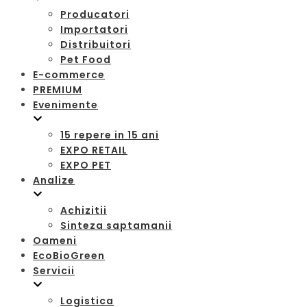
Producatori
Importatori
Distribuitori
Pet Food
E-commerce
PREMIUM
Evenimente
15 repere in 15 ani
EXPO RETAIL
EXPO PET
Analize
Achizitii
Sinteza saptamanii
Oameni
EcoBioGreen
Servicii
Logistica