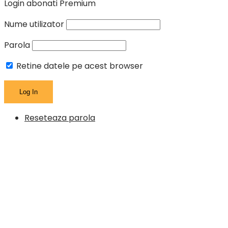
Login abonati Premium
Nume utilizator
Parola
Retine datele pe acest browser
Reseteaza parola