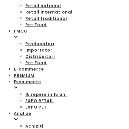
Retail national
Retail international
Retail traditional
Pet Food
FMCG
Producatori
Importatori
Distribuitori
Pet Food
E-commerce
PREMIUM
Evenimente
15 repere in 15 ani
EXPO RETAIL
EXPO PET
Analize
Achizitii