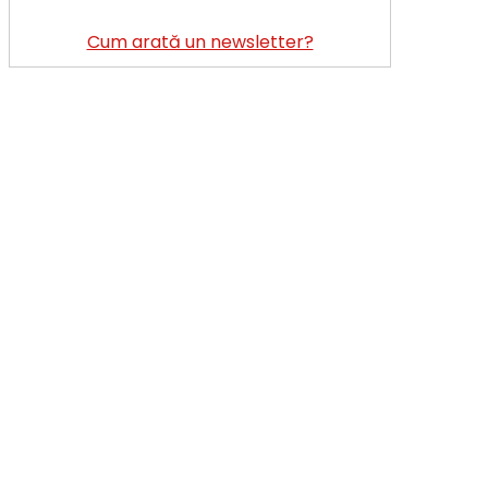
Cum arată un newsletter?