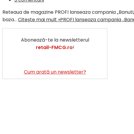
Reteaua de magazine PROFI lanseaza campania „Banuti, pe
baza…
Citește mai mult »
PROFI lanseaza campania „Banuti,
Abonează-te la newsletterul
retail-FMCG.ro
!
Cum arată un newsletter?