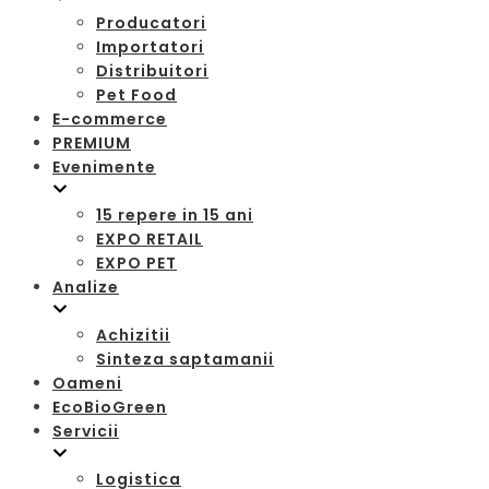
Producatori
Importatori
Distribuitori
Pet Food
E-commerce
PREMIUM
Evenimente
15 repere in 15 ani
EXPO RETAIL
EXPO PET
Analize
Achizitii
Sinteza saptamanii
Oameni
EcoBioGreen
Servicii
Logistica