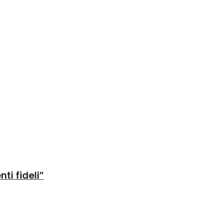
ti fideli”