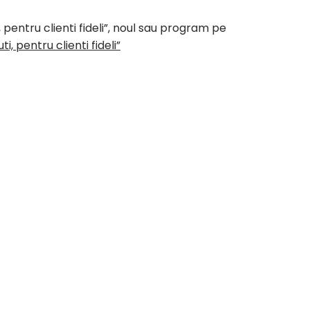
ntru clienti fideli”, noul sau program pe
 pentru clienti fideli”