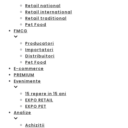
Retail national
Retail international
Retail traditional
Pet Food
FMCG
Producatori
Importatori
Distribuitori
Pet Food
E-commerce
PREMIUM
Evenimente
15 repere in 15 ani
EXPO RETAIL
EXPO PET
Analize
Achizitii