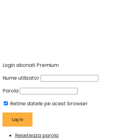
Login abonati Premium
Nume utilizator
Parola
Retine datele pe acest browser
Reseteaza parola