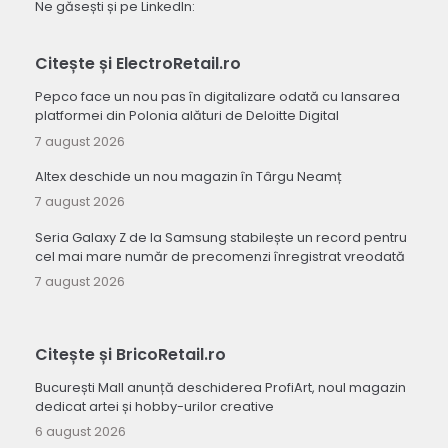
Ne găsești și pe LinkedIn:
Citește și ElectroRetail.ro
Pepco face un nou pas în digitalizare odată cu lansarea
platformei din Polonia alături de Deloitte Digital
7 august 2026
Altex deschide un nou magazin în Târgu Neamț
7 august 2026
Seria Galaxy Z de la Samsung stabilește un record pentru
cel mai mare număr de precomenzi înregistrat vreodată
7 august 2026
Citește și BricoRetail.ro
București Mall anunță deschiderea ProfiArt, noul magazin
dedicat artei și hobby-urilor creative
6 august 2026