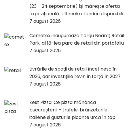
(23 – 24 septembrie) își mărește oferta
expozițională. Ultimele standuri disponibile
7 august 2026
Cometex inaugurează Târgu Neamț Retail
Park, al 18-lea parc de retail din portofoliu
7 august 2026
Livrările de spații de retail încetinesc în
2026, dar investițiile revin în forță în 2027
7 august 2026
Zest Pizza: Ce pizza mănâncă
bucureștenii – trufele, brânzeturile
italiene și gusturile picante urcă în top
7 august 2026