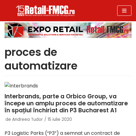
Sari
la
conținut
proces de
automatizare
Interbrands, parte a Orbico Group, va
începe un amplu proces de automatizare
în spațiul închiriat din P3 Bucharest A1
de
Andreea Tudor
15 iulie 2020
P3 Logistic Parks (“P3”) a semnat un contract de