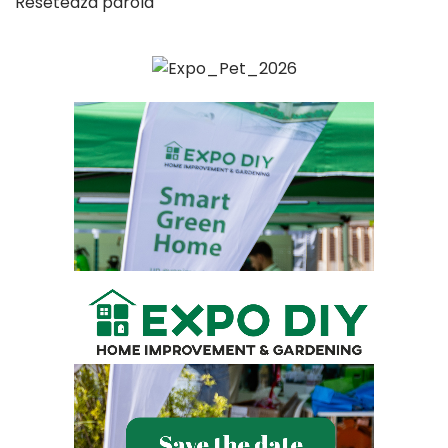
Reseteaza parola