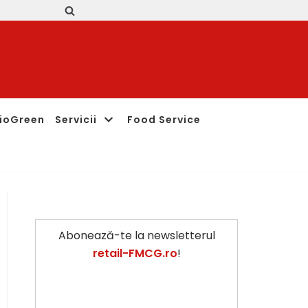
ioGreen
Servicii
Food Service
Abonează-te la newsletterul
retail-FMCG.ro
!