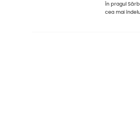
În pragul Săr
cea mai îndelu