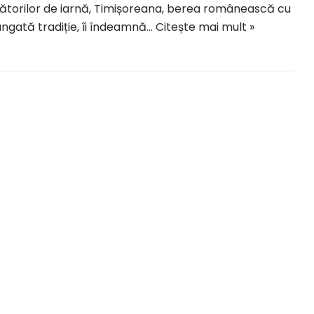
bătorilor de iarnă, Timișoreana, berea românească cu
ngată tradiție, îi îndeamnă…
Citește mai mult »