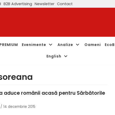
B
B2B Advertising
Newsletter
Contact
PREMIUM
Evenimente
Analize
Oameni
EcoB
English
isoreana
a aduce românii acasă pentru Sărbătorile
14 decembrie 2015