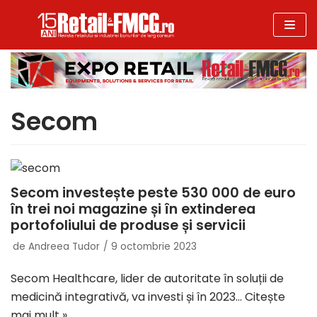
Sari
la
conținut
Secom
Secom investește peste 530 000 de euro
în trei noi magazine și în extinderea
portofoliului de produse și servicii
de
Andreea Tudor
9 octombrie 2023
Secom Healthcare, lider de autoritate în soluții de
medicină integrativă, va investi și în 2023…
Citește
mai mult »