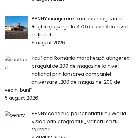
PENNY inaugurează un nou magazin în
Reghin și ajunge la 470 de unități la nivel
național
5 august 2026
Kaufland România marchează atingerea
pragului de 200 de magazine la nivel
național prin lansarea campaniei
aniversare „200 de magazine, 200 de
vecini buni”
5 august 2026
PENNY continuă parteneriatul cu World
Vision prin programul „Mândru să fiu
fermier”
4 august 2026