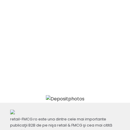
retail-FMCG.ro este una dintre cele mai importante
publicaţii B2B de pe nişa retail & FMCG şi cea mai citită