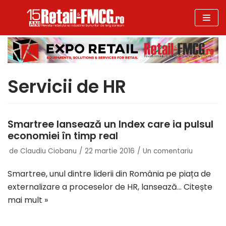
Sari
la
conținut
Servicii de HR
Smartree lansează un Index care ia pulsul
economiei în timp real
de
Claudiu Ciobanu
22 martie 2016
Un comentariu
Smartree, unul dintre liderii din România pe piața de
externalizare a proceselor de HR, lansează…
Citește
mai mult »