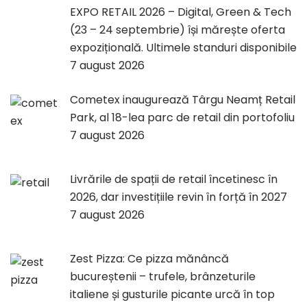
EXPO RETAIL 2026 – Digital, Green & Tech
(23 – 24 septembrie) își mărește oferta
expozițională. Ultimele standuri disponibile
7 august 2026
Cometex inaugurează Târgu Neamț Retail
Park, al 18-lea parc de retail din portofoliu
7 august 2026
Livrările de spații de retail încetinesc în
2026, dar investițiile revin în forță în 2027
7 august 2026
Zest Pizza: Ce pizza mănâncă
bucureștenii – trufele, brânzeturile
italiene și gusturile picante urcă în top