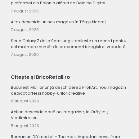
platformei din Polonia alături de Deloitte Digital
7 august 2026
Altex deschide un nou magazin în Târgu Neamț
7 august 2026
Seria Galaxy Z de la Samsung stabilește un record pentru
cel mai mare număr de precomenzi înregistrat vreodată
7 august 2026
Citește și BricoRetail.ro
București Mall anunță deschiderea ProfiArt, noul magazin
dedicat artei și hobby-urilor creative
6 august 2026
Action deschide două noi magazine, la Orăștie și
Vladimirescu
5 august 2026
Romanian DIY market – The most important news from