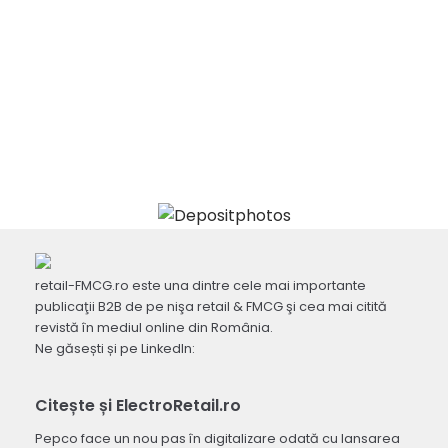
retail-FMCG.ro este una dintre cele mai importante
publicaţii B2B de pe nişa retail & FMCG şi cea mai citită
revistă în mediul online din România.
Ne găsești și pe LinkedIn:
Citește și ElectroRetail.ro
Pepco face un nou pas în digitalizare odată cu lansarea