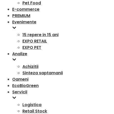
Pet Food
E-commerce
PREMIUM
Evenimente
15 repere in 15 ani
EXPO RETAIL
EXPO PET
Analize
Achizitii
Sinteza saptamanii
Oameni
EcoBioGreen
Servicii
Logistica
Retail Stock