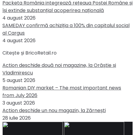
Packeta România integrează rețeaua Poștei Române și
își extinde substanțial acoperirea națională
4 august 2026
SAMEDAY confirmă achiziția a 100% din capitalul social
al Cargus
4 august 2026
Citește și BricoRetail.ro
Action deschide două noi magazine, la Orăștie și
Vladimirescu
5 august 2026
Romanian DIY market – The most important news
from July 2026
3 august 2026
Action deschide un nou magazin, la Zărnești
28 iulie 2026