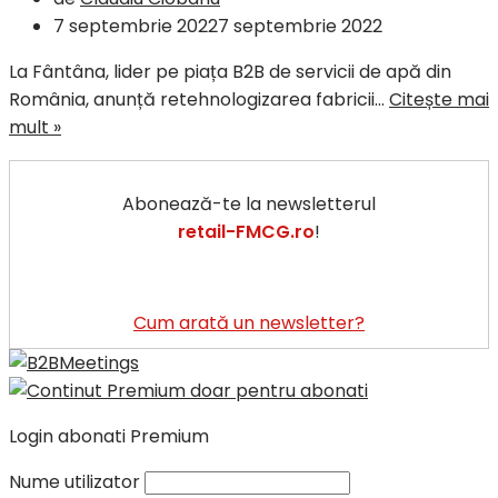
7 septembrie 2022
7 septembrie 2022
La Fântâna, lider pe piața B2B de servicii de apă din
România, anunță retehnologizarea fabricii…
Citește mai
mult »
Abonează-te la newsletterul
retail-FMCG.ro
!
Cum arată un newsletter?
Login abonati Premium
Nume utilizator