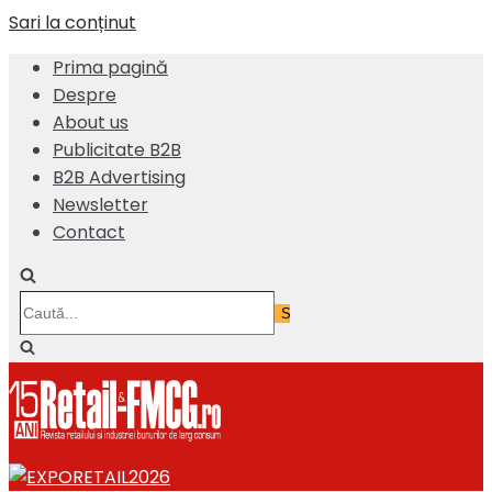
Sari la conținut
Prima pagină
Despre
About us
Publicitate B2B
B2B Advertising
Newsletter
Contact