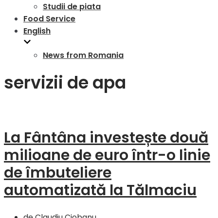
Studii de piata
Food Service
English
News from Romania
servizii de apa
La Fântâna investește două
milioane de euro într-o linie
de îmbuteliere
automatizată la Tălmaciu
de
Claudiu Ciobanu