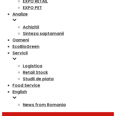
EXPO RETAIL
EXPO PET
Analize
Achizitii
Sinteza saptamanii
Oameni
EcoBioGreen
Servicii
Logistica
Retail Stock
Studii de piata
Food Service
English
News from Romania