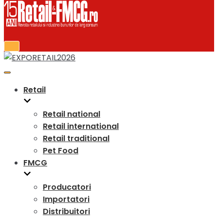
Retail
Retail national
Retail international
Retail traditional
Pet Food
FMCG
Producatori
Importatori
Distribuitori