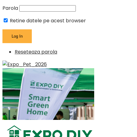
Parola
Retine datele pe acest browser
Reseteaza parola