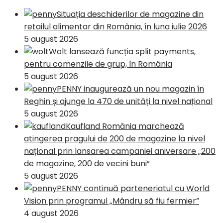
Situația deschiderilor de magazine din
retailul alimentar din România, în luna iulie 2026
5 august 2026
Wolt lansează funcția split payments,
pentru comenzile de grup, în România
5 august 2026
PENNY inaugurează un nou magazin în
Reghin și ajunge la 470 de unități la nivel național
5 august 2026
Kaufland România marchează
atingerea pragului de 200 de magazine la nivel
național prin lansarea campaniei aniversare „200
de magazine, 200 de vecini buni”
5 august 2026
PENNY continuă parteneriatul cu World
Vision prin programul „Mândru să fiu fermier”
4 august 2026