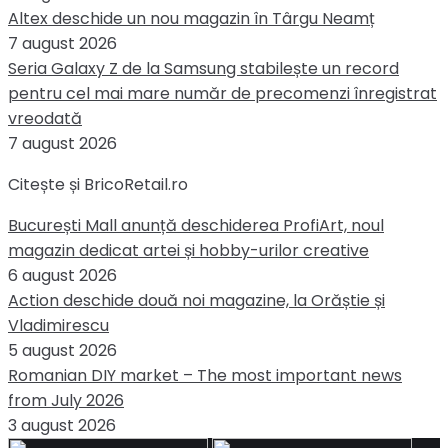
Altex deschide un nou magazin în Târgu Neamț
7 august 2026
Seria Galaxy Z de la Samsung stabilește un record
pentru cel mai mare număr de precomenzi înregistrat
vreodată
7 august 2026
Citește și BricoRetail.ro
București Mall anunță deschiderea ProfiArt, noul
magazin dedicat artei și hobby-urilor creative
6 august 2026
Action deschide două noi magazine, la Orăștie și
Vladimirescu
5 august 2026
Romanian DIY market – The most important news
from July 2026
3 august 2026