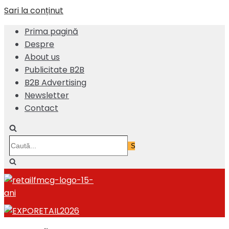
Sari la conținut
Prima pagină
Despre
About us
Publicitate B2B
B2B Advertising
Newsletter
Contact
Caută...