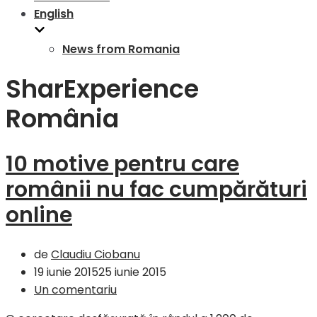
English
News from Romania
SharExperience
România
10 motive pentru care
românii nu fac cumpărături
online
de
Claudiu Ciobanu
19 iunie 2015
25 iunie 2015
Un comentariu