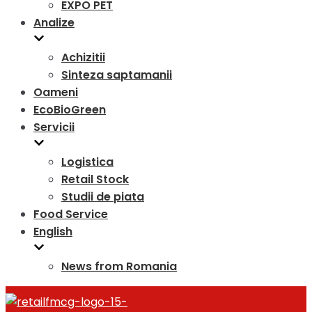
EXPO PET
Analize
Achizitii
Sinteza saptamanii
Oameni
EcoBioGreen
Servicii
Logistica
Retail Stock
Studii de piata
Food Service
English
News from Romania