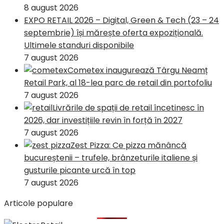
8 august 2026
EXPO RETAIL 2026 – Digital, Green & Tech (23 – 24
septembrie) își mărește oferta expozițională.
Ultimele standuri disponibile
7 august 2026
Cometex inaugurează Târgu Neamț
Retail Park, al 18-lea parc de retail din portofoliu
7 august 2026
Livrările de spații de retail încetinesc în
2026, dar investițiile revin în forță în 2027
7 august 2026
Zest Pizza: Ce pizza mănâncă
bucureștenii – trufele, brânzeturile italiene și
gusturile picante urcă în top
7 august 2026
Articole populare