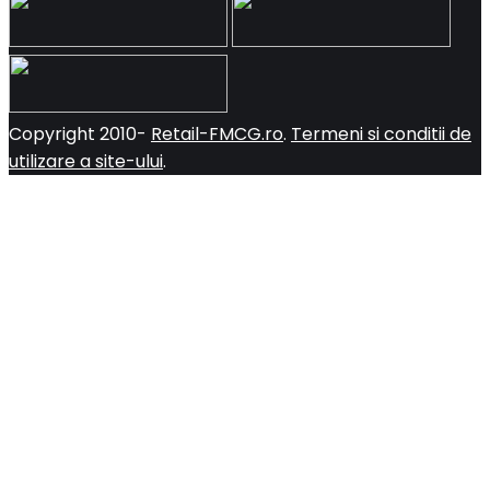
Copyright 2010-
Retail-FMCG.ro
.
Termeni si conditii de
utilizare a site-ului
.
Close
this
module