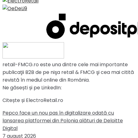
retail-FMCG.ro este una dintre cele mai importante
publicaţii B2B de pe nişa retail & FMCG şi cea mai citită
revistă în mediul online din România.
Ne găsești și pe LinkedIn:
Citește și ElectroRetail.ro
Pepco face un nou pas în digitalizare odată cu
lansarea platformei din Polonia alături de Deloitte
Digital
7 august 2026