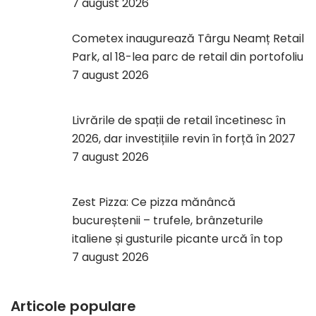
7 august 2026
Cometex inaugurează Târgu Neamț Retail
Park, al 18-lea parc de retail din portofoliu
7 august 2026
Livrările de spații de retail încetinesc în
2026, dar investițiile revin în forță în 2027
7 august 2026
Zest Pizza: Ce pizza mănâncă
bucureștenii – trufele, brânzeturile
italiene și gusturile picante urcă în top
7 august 2026
Articole populare