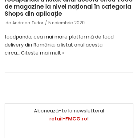
de magazine la nivel național în categoria
Shops din aplicație
de
Andreea Tudor
5 noiembrie 2020
foodpanda, cea mai mare platformă de food
delivery din România, a listat anul acesta
circa…
Citește mai mult »
Abonează-te la newsletterul
retail-FMCG.ro
!