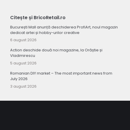
Citește și BricoRetail.ro
București Mall anunță deschiderea ProfiArt, noul magazin
dedicat artei și hobby-urilor creative
6 august 2026
Action deschide două noi magazine, la Orăștie și
Vladimirescu
5 august 2026
Romanian DIY market – The most important news from
July 2026
3 august 2026