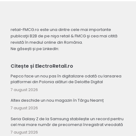
retail-FMCG.ro este una dintre cele mai importante
publicaţii B2B de pe nişa retail & FMCG şi cea mai citită
revistă în mediul online din România.
Ne găsești și pe LinkedIn:
Citește și ElectroRetail.ro
Pepco face un nou pas în digitalizare odată cu lansarea
platformei din Polonia alături de Deloitte Digital
7 august 2026
Altex deschide un nou magazin în Târgu Neamț
7 august 2026
Seria Galaxy Z de la Samsung stabilește un record pentru
cel mai mare număr de precomenzi înregistrat vreodată
7 august 2026