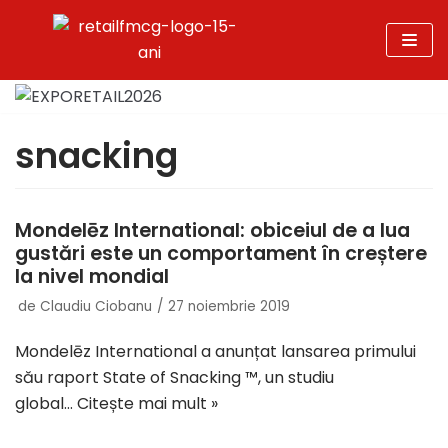
Sari
la
conținut
snacking
Mondelēz International: obiceiul de a lua
gustări este un comportament în creștere
la nivel mondial
de
Claudiu Ciobanu
27 noiembrie 2019
Mondelēz International a anunțat lansarea primului
său raport State of Snacking ™, un studiu
global…
Citește mai mult »