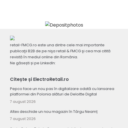
retail-FMCG.ro este una dintre cele mai importante
publicaţii B2B de pe nişa retail & FMCG şi cea mai citită
revistă în mediul online din România.
Ne găsești și pe LinkedIn:
Citește și ElectroRetail.ro
Pepco face un nou pas în digitalizare odată cu lansarea
platformei din Polonia alături de Deloitte Digital
7 august 2026
Altex deschide un nou magazin în Târgu Neamț
7 august 2026