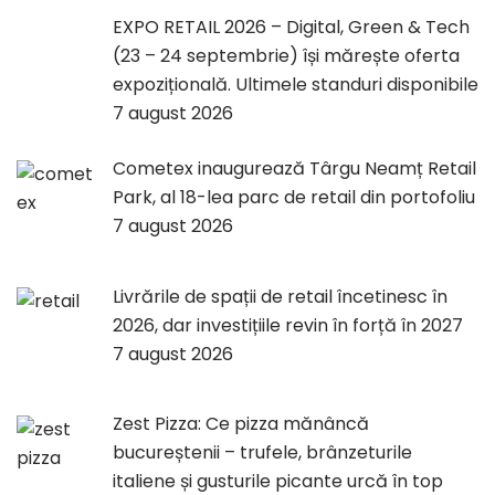
EXPO RETAIL 2026 – Digital, Green & Tech
(23 – 24 septembrie) își mărește oferta
expozițională. Ultimele standuri disponibile
7 august 2026
Cometex inaugurează Târgu Neamț Retail
Park, al 18-lea parc de retail din portofoliu
7 august 2026
Livrările de spații de retail încetinesc în
2026, dar investițiile revin în forță în 2027
7 august 2026
Zest Pizza: Ce pizza mănâncă
bucureștenii – trufele, brânzeturile
italiene și gusturile picante urcă în top