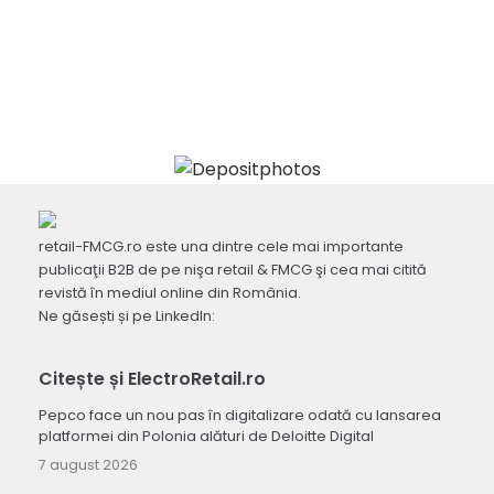
retail-FMCG.ro este una dintre cele mai importante
publicaţii B2B de pe nişa retail & FMCG şi cea mai citită
revistă în mediul online din România.
Ne găsești și pe LinkedIn:
Citește și ElectroRetail.ro
Pepco face un nou pas în digitalizare odată cu lansarea
platformei din Polonia alături de Deloitte Digital
7 august 2026