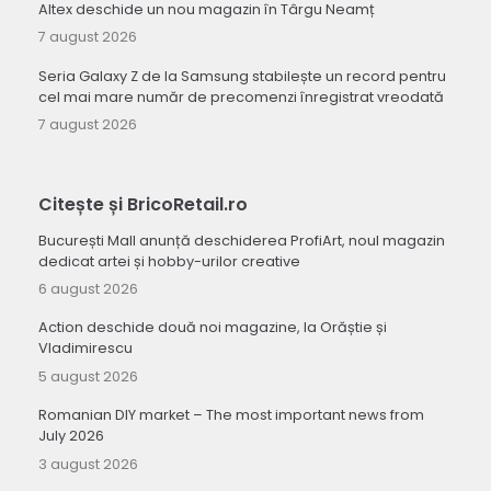
Altex deschide un nou magazin în Târgu Neamț
7 august 2026
Seria Galaxy Z de la Samsung stabilește un record pentru
cel mai mare număr de precomenzi înregistrat vreodată
7 august 2026
Citește și BricoRetail.ro
București Mall anunță deschiderea ProfiArt, noul magazin
dedicat artei și hobby-urilor creative
6 august 2026
Action deschide două noi magazine, la Orăștie și
Vladimirescu
5 august 2026
Romanian DIY market – The most important news from
July 2026
3 august 2026