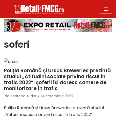
Sari
la
conținut
soferi
Poliția Română și Ursus Breweries prezintă
studiul „Atitudini sociale privind riscul în
trafic 2022”: șoferii își doresc camere de
monitorizare în trafic
de
Andreea Tudor
14 octombrie 2022
Poliția Română și Ursus Breweries prezintă studiul
„Atitudini sociale privind riscul în trafic 2022”,