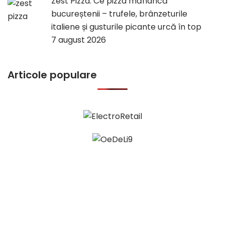
Zest Pizza: Ce pizza mănâncă
bucureștenii – trufele, brânzeturile
italiene și gusturile picante urcă în top
7 august 2026
Articole populare