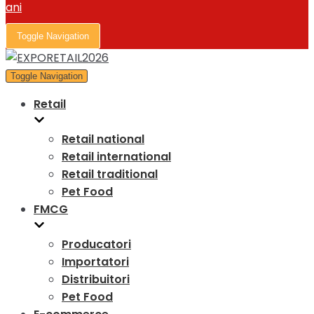
Toggle Navigation
Toggle Navigation
Retail
Retail national
Retail international
Retail traditional
Pet Food
FMCG
Producatori
Importatori
Distribuitori
Pet Food