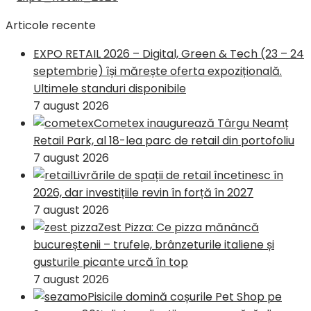
Articole recente
EXPO RETAIL 2026 – Digital, Green & Tech (23 – 24
septembrie) își mărește oferta expozițională.
Ultimele standuri disponibile
7 august 2026
Cometex inaugurează Târgu Neamț
Retail Park, al 18-lea parc de retail din portofoliu
7 august 2026
Livrările de spații de retail încetinesc în
2026, dar investițiile revin în forță în 2027
7 august 2026
Zest Pizza: Ce pizza mănâncă
bucureștenii – trufele, brânzeturile italiene și
gusturile picante urcă în top
7 august 2026
Pisicile domină coșurile Pet Shop pe