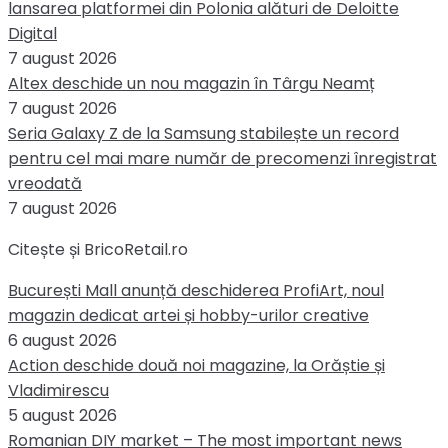
lansarea platformei din Polonia alături de Deloitte
Digital
7 august 2026
Altex deschide un nou magazin în Târgu Neamț
7 august 2026
Seria Galaxy Z de la Samsung stabilește un record
pentru cel mai mare număr de precomenzi înregistrat
vreodată
7 august 2026
Citește și BricoRetail.ro
București Mall anunță deschiderea ProfiArt, noul
magazin dedicat artei și hobby-urilor creative
6 august 2026
Action deschide două noi magazine, la Orăștie și
Vladimirescu
5 august 2026
Romanian DIY market – The most important news