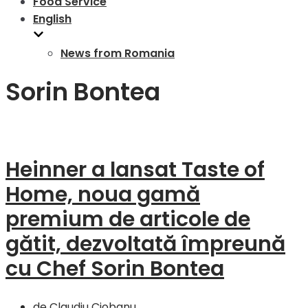
Food Service
English
News from Romania
Sorin Bontea
Heinner a lansat Taste of
Home, noua gamă
premium de articole de
gătit, dezvoltată împreună
cu Chef Sorin Bontea
de
Claudiu Ciobanu