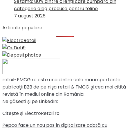
Sezamo: 80% dintre clienții care cumpără din
categorie aleg produse pentru feline
7 august 2026
Articole populare
retail-FMCG.ro este una dintre cele mai importante
publicaţii B2B de pe nişa retail & FMCG şi cea mai citită
revistă în mediul online din România.
Ne găsești și pe LinkedIn:
Citește și ElectroRetail.ro
Pepco face un nou pas în digitalizare odată cu