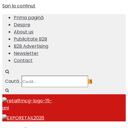
Sari la conținut
Prima pagină
Despre
About us
Publicitate B2B
B2B Advertising
Newsletter
Contact
Caută...