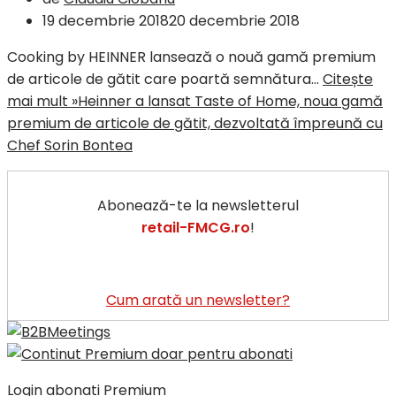
19 decembrie 2018
20 decembrie 2018
Cooking by HEINNER lansează o nouă gamă premium
de articole de gătit care poartă semnătura…
Citește
mai mult »
Heinner a lansat Taste of Home, noua gamă
premium de articole de gătit, dezvoltată împreună cu
Chef Sorin Bontea
Abonează-te la newsletterul
retail-FMCG.ro
!
Cum arată un newsletter?
Login abonati Premium