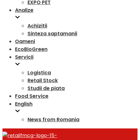
EXPO PET
Analize
Achizitii
Sinteza saptamanii
Oameni
EcoBioGreen
Servicii
Logistica
Retail Stock
Studii de piata
Food Service
English
News from Romania