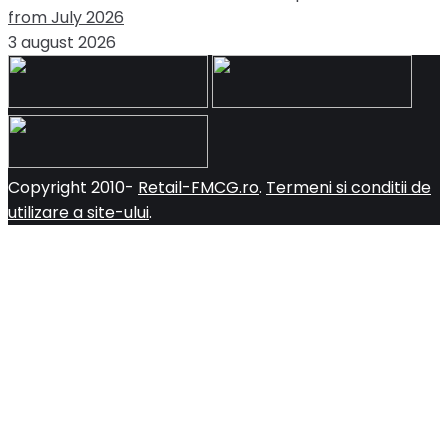
from July 2026
3 august 2026
Copyright 2010-
Retail-FMCG.ro
.
Termeni si conditii de
utilizare a site-ului
.
Close
this
module