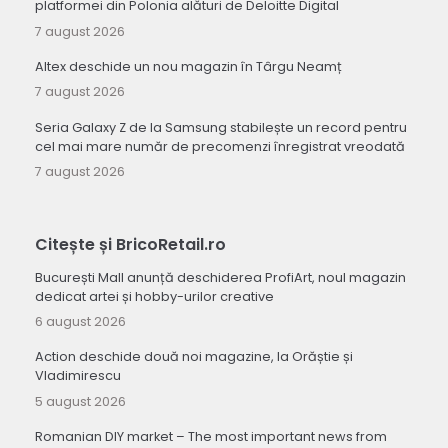
platformei din Polonia alături de Deloitte Digital
7 august 2026
Altex deschide un nou magazin în Târgu Neamț
7 august 2026
Seria Galaxy Z de la Samsung stabilește un record pentru
cel mai mare număr de precomenzi înregistrat vreodată
7 august 2026
Citește și BricoRetail.ro
București Mall anunță deschiderea ProfiArt, noul magazin
dedicat artei și hobby-urilor creative
6 august 2026
Action deschide două noi magazine, la Orăștie și
Vladimirescu
5 august 2026
Romanian DIY market – The most important news from