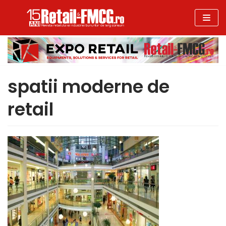
Sari
la
conținut
spatii moderne de
retail