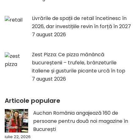
Livrările de spații de retail încetinesc în
2026, dar investițiile revin în forță în 2027
7 august 2026
Zest Pizza: Ce pizza mănâncă
bucureștenii – trufele, brânzeturile
italiene și gusturile picante urcă în top
7 august 2026
Articole populare
Auchan România angajează 160 de
persoane pentru două noi magazine în
București
iulie 22, 2026