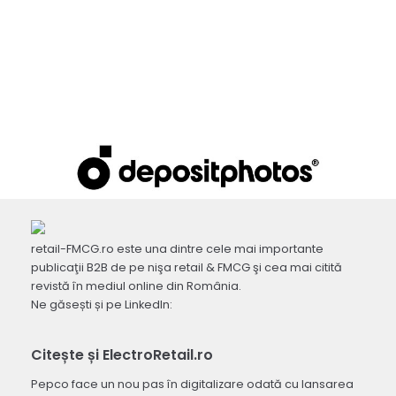
retail-FMCG.ro este una dintre cele mai importante
publicaţii B2B de pe nişa retail & FMCG şi cea mai citită
revistă în mediul online din România.
Ne găsești și pe LinkedIn:
Citește și ElectroRetail.ro
Pepco face un nou pas în digitalizare odată cu lansarea