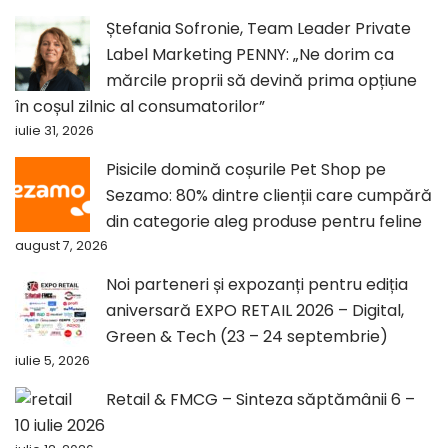
Ștefania Sofronie, Team Leader Private
Label Marketing PENNY: „Ne dorim ca
mărcile proprii să devină prima opțiune
în coșul zilnic al consumatorilor”
iulie 31, 2026
Pisicile domină coșurile Pet Shop pe
Sezamo: 80% dintre clienții care cumpără
din categorie aleg produse pentru feline
august 7, 2026
Noi parteneri și expozanți pentru ediția
aniversară EXPO RETAIL 2026 – Digital,
Green & Tech (23 – 24 septembrie)
iulie 5, 2026
Retail & FMCG – Sinteza săptămânii 6 –
10 iulie 2026