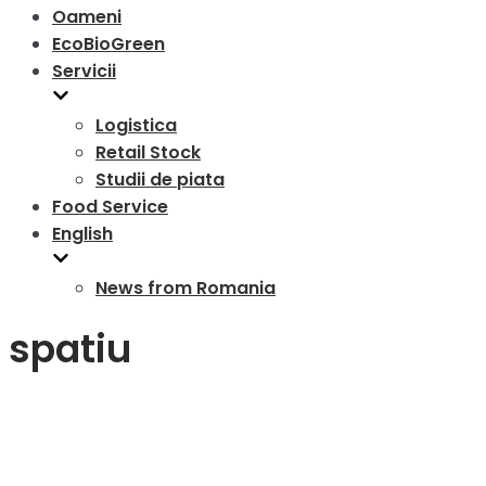
Oameni
EcoBioGreen
Servicii
Logistica
Retail Stock
Studii de piata
Food Service
English
News from Romania
spatiu