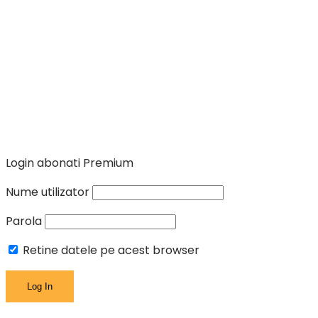
Login abonati Premium
Nume utilizator
Parola
Retine datele pe acest browser