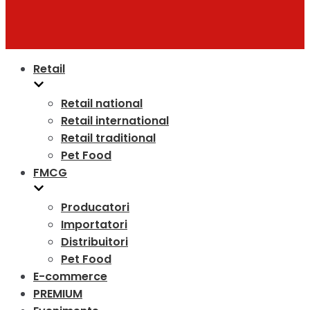
Retail
Retail national
Retail international
Retail traditional
Pet Food
FMCG
Producatori
Importatori
Distribuitori
Pet Food
E-commerce
PREMIUM