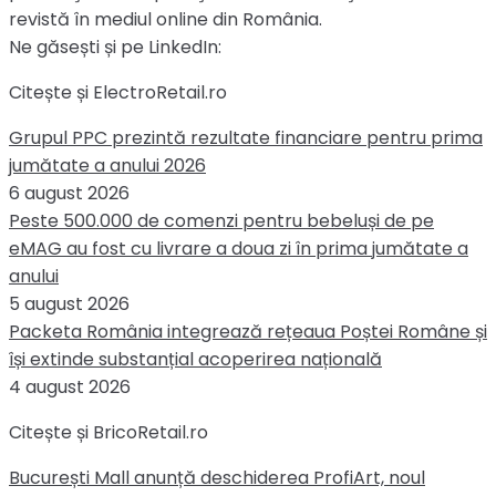
revistă în mediul online din România.
Ne găsești și pe LinkedIn:
Citește și ElectroRetail.ro
Grupul PPC prezintă rezultate financiare pentru prima
jumătate a anului 2026
6 august 2026
Peste 500.000 de comenzi pentru bebeluși de pe
eMAG au fost cu livrare a doua zi în prima jumătate a
anului
5 august 2026
Packeta România integrează rețeaua Poștei Române și
își extinde substanțial acoperirea națională
4 august 2026
Citește și BricoRetail.ro
București Mall anunță deschiderea ProfiArt, noul