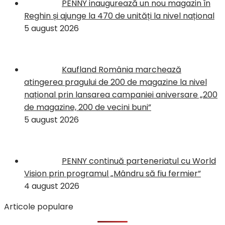
PENNY inaugurează un nou magazin în
Reghin și ajunge la 470 de unități la nivel național
5 august 2026
Kaufland România marchează
atingerea pragului de 200 de magazine la nivel
național prin lansarea campaniei aniversare „200
de magazine, 200 de vecini buni”
5 august 2026
PENNY continuă parteneriatul cu World
Vision prin programul „Mândru să fiu fermier”
4 august 2026
Articole populare