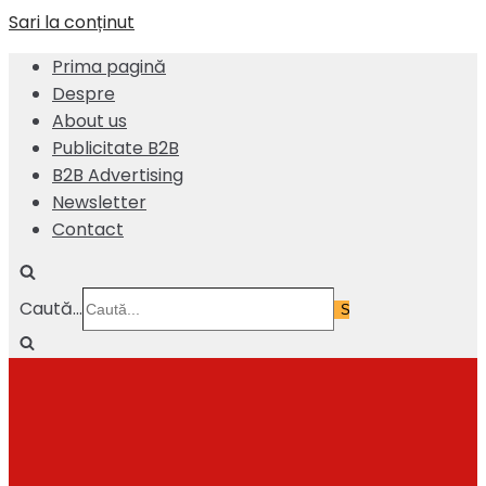
Sari la conținut
Prima pagină
Despre
About us
Publicitate B2B
B2B Advertising
Newsletter
Contact
Caută...