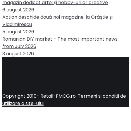
magazin dedicat artei și hobby-urilor creative
6 august 2026
Action deschide două noi magazine, la Orăștie și
Vladimirescu
5 august 2026
Romanian DIY market – The most important news
from July 2026
3 august 2026
Copyright 2010-
Retail-FMCG.ro
.
Termeni si conditii de
utilizare a site-ului
.
Close
this
module