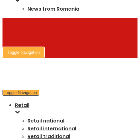
News from Romania
Toggle Navigation
Toggle Navigation
Retail
Retail national
Retail international
Retail traditional