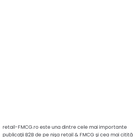
retail-FMCG.ro este una dintre cele mai importante
publicaţii B2B de pe nişa retail & FMCG şi cea mai citită