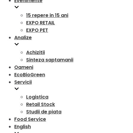
Evenimente
15 repere in 15 ani
EXPO RETAIL
EXPO PET
Analize
Achizitii
Sinteza saptamanii
Oameni
EcoBioGreen
Servicii
Logistica
Retail Stock
Studii de piata
Food Service
English