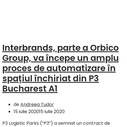
Interbrands, parte a Orbico
Group, va începe un amplu
proces de automatizare în
spațiul închiriat din P3
Bucharest A1
de
Andreea Tudor
15 iulie 2020
15 iulie 2020
P3 Logistic Parks (“P3”) a semnat un contract de