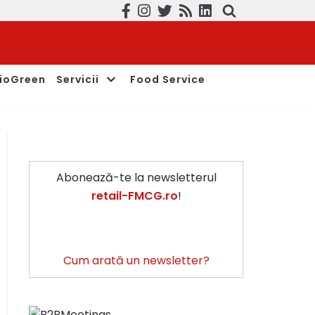
ioGreen
Servicii
Food Service
Abonează-te la newsletterul
retail-FMCG.ro
!
Cum arată un newsletter?