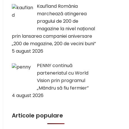
Kaufland România
marchează atingerea
pragului de 200 de
magazine la nivel național
prin lansarea campaniei aniversare
„200 de magazine, 200 de vecini buni”
5 august 2026
PENNY continuă
parteneriatul cu World
Vision prin programul
„Mândru să fiu fermier”
4 august 2026
Articole populare