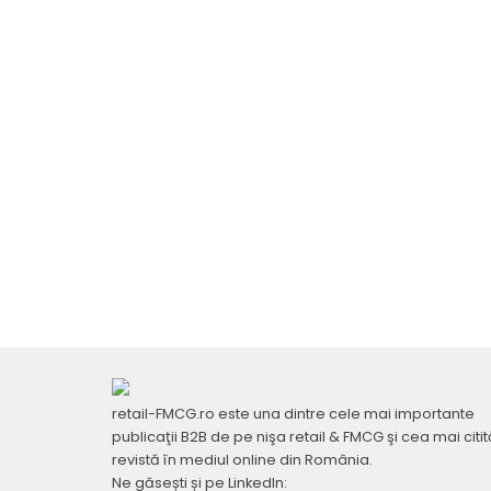
retail-FMCG.ro este una dintre cele mai importante
publicaţii B2B de pe nişa retail & FMCG şi cea mai citit
revistă în mediul online din România.
Ne găsești și pe LinkedIn: