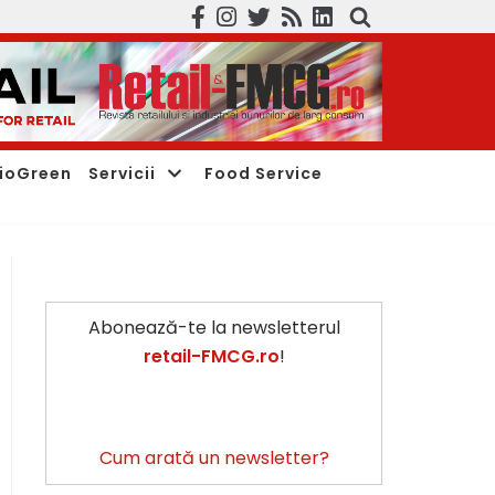
ioGreen
Servicii
Food Service
Abonează-te la newsletterul
retail-FMCG.ro
!
Cum arată un newsletter?