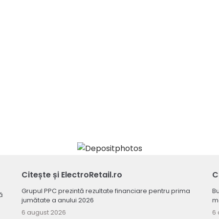
Citește și ElectroRetail.ro
C
Grupul PPC prezintă rezultate financiare pentru prima
Bu
ă
jumătate a anului 2026
ma
6 august 2026
6 