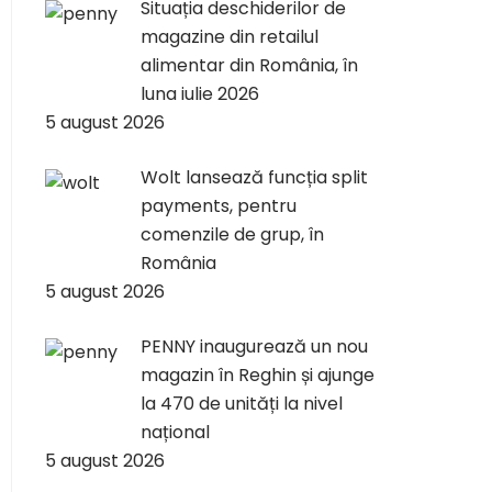
Situația deschiderilor de
magazine din retailul
alimentar din România, în
luna iulie 2026
5 august 2026
Wolt lansează funcția split
payments, pentru
comenzile de grup, în
România
5 august 2026
PENNY inaugurează un nou
magazin în Reghin și ajunge
la 470 de unități la nivel
național
5 august 2026