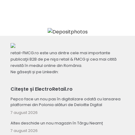
retail-FMCG.ro este una dintre cele mai importante
publicaţii B2B de pe nişa retail & FMCG şi cea mai citită
revistă în mediul online din România.
Ne găsești și pe LinkedIn:
Citește și ElectroRetail.ro
Pepco face un nou pas în digitalizare odată cu lansarea
platformei din Polonia alături de Deloitte Digital
7 august 2026
Altex deschide un nou magazin în Târgu Neamț
7 august 2026