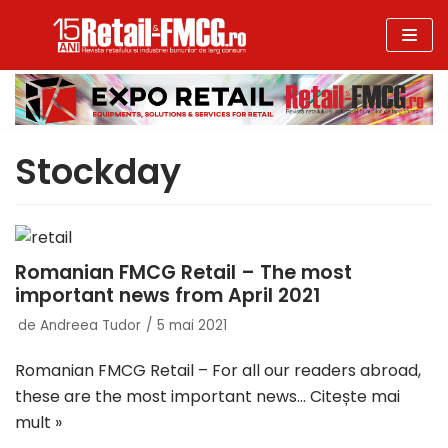
Sari
la
conținut
Stockday
Romanian FMCG Retail – The most
important news from April 2021
de
Andreea Tudor
5 mai 2021
Romanian FMCG Retail – For all our readers abroad,
these are the most important news…
Citește mai
mult »