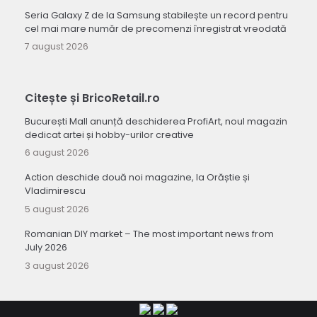
Seria Galaxy Z de la Samsung stabilește un record pentru
cel mai mare număr de precomenzi înregistrat vreodată
7 august 2026
Citește și BricoRetail.ro
București Mall anunță deschiderea ProfiArt, noul magazin
dedicat artei și hobby-urilor creative
6 august 2026
Action deschide două noi magazine, la Orăștie și
Vladimirescu
5 august 2026
Romanian DIY market – The most important news from
July 2026
3 august 2026