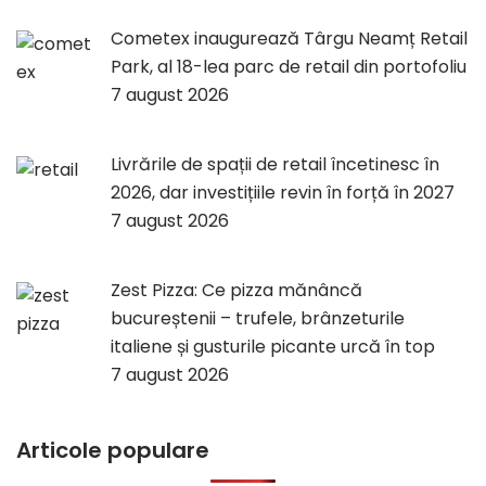
Cometex inaugurează Târgu Neamț Retail
Park, al 18-lea parc de retail din portofoliu
7 august 2026
Livrările de spații de retail încetinesc în
2026, dar investițiile revin în forță în 2027
7 august 2026
Zest Pizza: Ce pizza mănâncă
bucureștenii – trufele, brânzeturile
italiene și gusturile picante urcă în top
7 august 2026
Articole populare