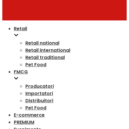
Retail
Retail national
Retail international
Retail traditional
Pet Food
FMCG
Producatori
Importatori
Distribuitori
Pet Food
E-commerce
PREMIUM