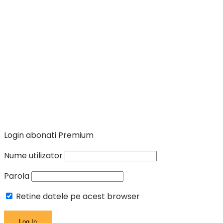
Login abonati Premium
Nume utilizator
Parola
Retine datele pe acest browser