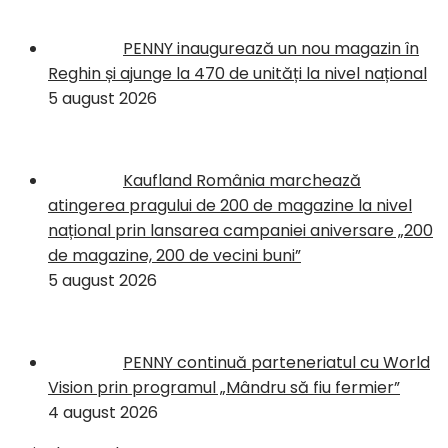
PENNY inaugurează un nou magazin în
Reghin și ajunge la 470 de unități la nivel național
5 august 2026
Kaufland România marchează
atingerea pragului de 200 de magazine la nivel
național prin lansarea campaniei aniversare „200
de magazine, 200 de vecini buni”
5 august 2026
PENNY continuă parteneriatul cu World
Vision prin programul „Mândru să fiu fermier”
4 august 2026