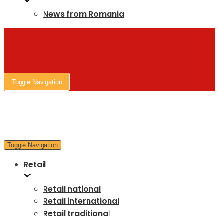
News from Romania
Toggle Navigation
Toggle Navigation
Retail
Retail national
Retail international
Retail traditional