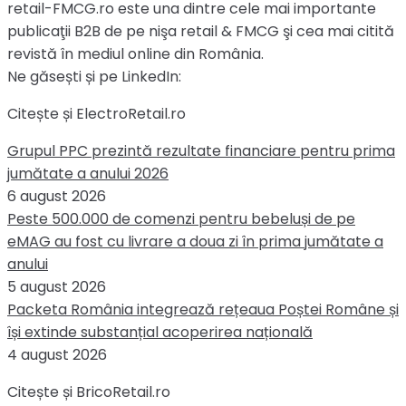
retail-FMCG.ro este una dintre cele mai importante
publicaţii B2B de pe nişa retail & FMCG şi cea mai citită
revistă în mediul online din România.
Ne găsești și pe LinkedIn:
Citește și ElectroRetail.ro
Grupul PPC prezintă rezultate financiare pentru prima
jumătate a anului 2026
6 august 2026
Peste 500.000 de comenzi pentru bebeluși de pe
eMAG au fost cu livrare a doua zi în prima jumătate a
anului
5 august 2026
Packeta România integrează rețeaua Poștei Române și
își extinde substanțial acoperirea națională
4 august 2026
Citește și BricoRetail.ro