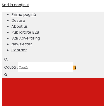
Sari la conținut
Prima pagină
Despre
About us
Publicitate B2B
B2B Advertising
Newsletter
Contact
Caută...