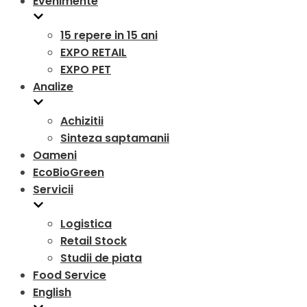
Evenimente
15 repere in 15 ani
EXPO RETAIL
EXPO PET
Analize
Achizitii
Sinteza saptamanii
Oameni
EcoBioGreen
Servicii
Logistica
Retail Stock
Studii de piata
Food Service
English