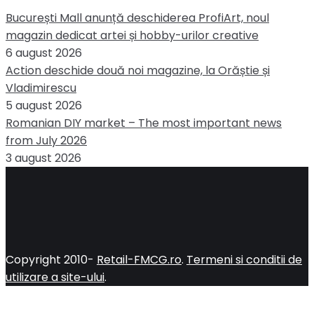
București Mall anunță deschiderea ProfiArt, noul
magazin dedicat artei și hobby-urilor creative
6 august 2026
Action deschide două noi magazine, la Orăștie și
Vladimirescu
5 august 2026
Romanian DIY market – The most important news
from July 2026
3 august 2026
Copyright 2010-
Retail-FMCG.ro
.
Termeni si conditii de
utilizare a site-ului
.
Close
this
module