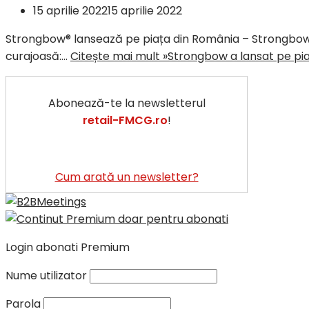
15 aprilie 2022
15 aprilie 2022
Strongbow® lansează pe piața din România – Strongbow
curajoasă:…
Citește mai mult »
Strongbow a lansat pe pi
Abonează-te la newsletterul
retail-FMCG.ro
!
Cum arată un newsletter?
Login abonati Premium
Nume utilizator
Parola