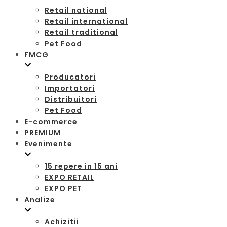
Retail national
Retail international
Retail traditional
Pet Food
FMCG
Producatori
Importatori
Distribuitori
Pet Food
E-commerce
PREMIUM
Evenimente
15 repere in 15 ani
EXPO RETAIL
EXPO PET
Analize
Achizitii