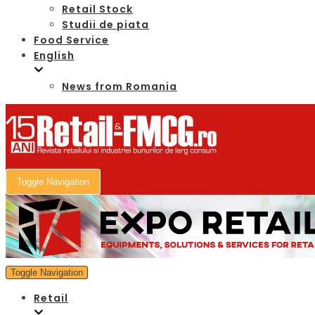
Retail Stock
Studii de piata
Food Service
English
News from Romania
Toggle Navigation
Toggle Navigation
Retail