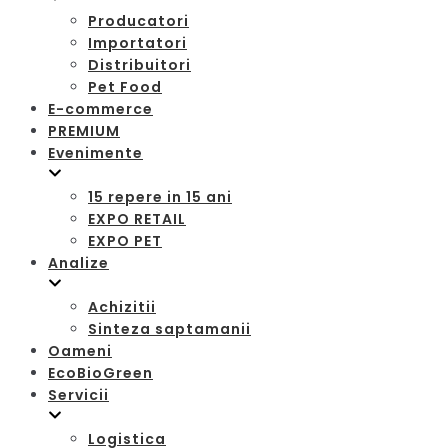
Producatori
Importatori
Distribuitori
Pet Food
E-commerce
PREMIUM
Evenimente
15 repere in 15 ani
EXPO RETAIL
EXPO PET
Analize
Achizitii
Sinteza saptamanii
Oameni
EcoBioGreen
Servicii
Logistica