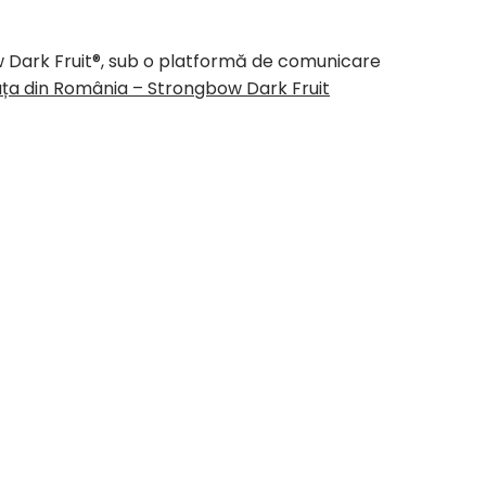
 Dark Fruit®, sub o platformă de comunicare
ața din România – Strongbow Dark Fruit