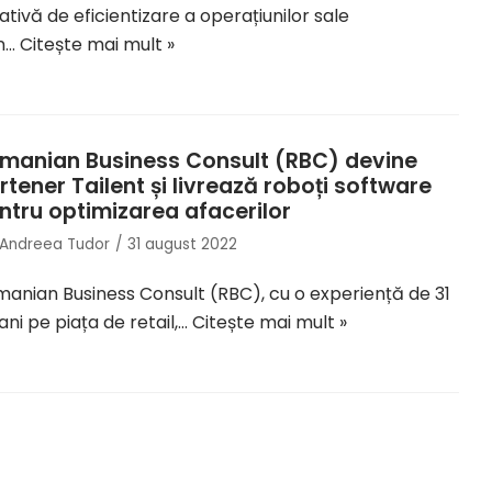
țiativă de eficientizare a operațiunilor sale
in…
Citește mai mult »
manian Business Consult (RBC) devine
rtener Tailent și livrează roboți software
ntru optimizarea afacerilor
Andreea Tudor
31 august 2022
anian Business Consult (RBC), cu o experiență de 31
ani pe piața de retail,…
Citește mai mult »