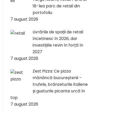
18-lea parc de retail din
portofoliu
7 august 2026
Livrările de spații de retail
încetinesc în 2026, dar
investițiile revin în forță în
2027
7 august 2026
Zest Pizza: Ce pizza
mănâncă bucureștenii –
trufele, brânzeturile italiene
și gusturile picante urcă în
top
7 august 2026