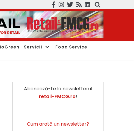
ioGreen
Servicii
Food Service
Abonează-te la newsletterul
retail-FMCG.ro
!
Cum arată un newsletter?