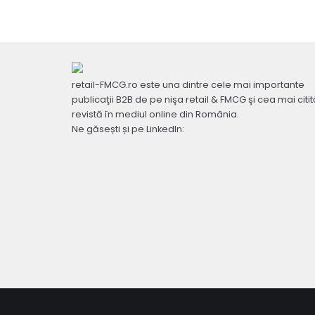
retail-FMCG.ro este una dintre cele mai importante
publicaţii B2B de pe nişa retail & FMCG şi cea mai citit
revistă în mediul online din România.
Ne găsești și pe LinkedIn: