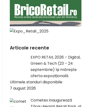
Articole recente
EXPO RETAIL 2026 – Digital,
Green & Tech (23 – 24
septembrie) își mărește
oferta expozițională.
Ultimele standuri disponibile
7 august 2026
Cometex inaugurează
Târgu Neamț Retail Park, al