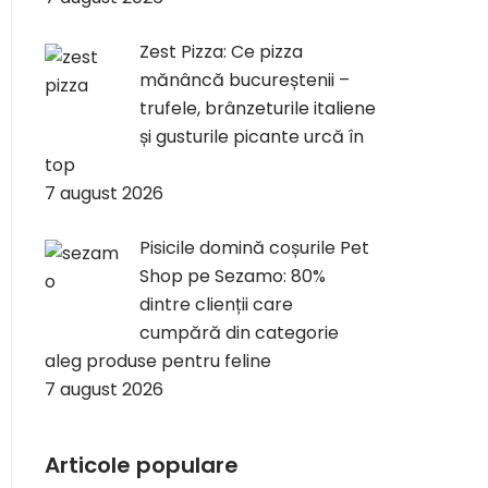
Zest Pizza: Ce pizza
mănâncă bucureștenii –
trufele, brânzeturile italiene
și gusturile picante urcă în
top
7 august 2026
Pisicile domină coșurile Pet
Shop pe Sezamo: 80%
dintre clienții care
cumpără din categorie
aleg produse pentru feline
7 august 2026
Articole populare