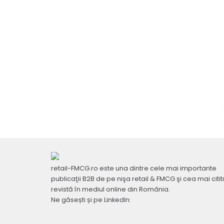
retail-FMCG.ro este una dintre cele mai importante
publicaţii B2B de pe nişa retail & FMCG şi cea mai citit
revistă în mediul online din România.
Ne găsești și pe LinkedIn: