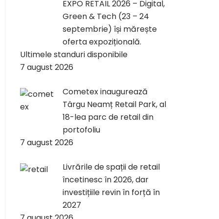
EXPO RETAIL 2026 – Digital,
Green & Tech (23 – 24
septembrie) își mărește
oferta expozițională.
Ultimele standuri disponibile
7 august 2026
Cometex inaugurează
Târgu Neamț Retail Park, al
18-lea parc de retail din
portofoliu
7 august 2026
Livrările de spații de retail
încetinesc în 2026, dar
investițiile revin în forță în
2027
7 august 2026