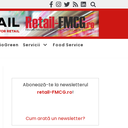
ioGreen
Servicii
Food Service
Abonează-te la newsletterul
retail-FMCG.ro
!
Cum arată un newsletter?