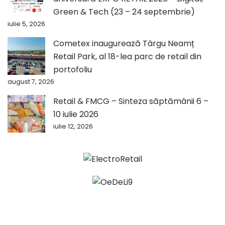
Green & Tech (23 – 24 septembrie)
iulie 5, 2026
Cometex inaugurează Târgu Neamț
Retail Park, al 18-lea parc de retail din
portofoliu
august 7, 2026
Retail & FMCG – Sinteza săptămânii 6 –
10 iulie 2026
iulie 12, 2026