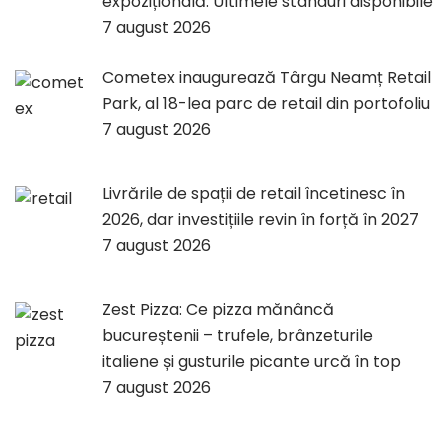
expozițională. Ultimele standuri disponibile
7 august 2026
Cometex inaugurează Târgu Neamț Retail
Park, al 18-lea parc de retail din portofoliu
7 august 2026
Livrările de spații de retail încetinesc în
2026, dar investițiile revin în forță în 2027
7 august 2026
Zest Pizza: Ce pizza mănâncă
bucureștenii – trufele, brânzeturile
italiene și gusturile picante urcă în top
7 august 2026