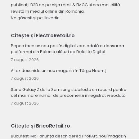
publicaţii B2B de pe nişa retail & FMCG şi cea mai citită
revistă în mediul online din România.
Ne găsești și pe LinkedIn:
Citește și ElectroRetail.ro
Pepco face un nou pas în digitalizare odată cu lansarea
platformei din Polonia alături de Deloitte Digital
7 august 2026
Altex deschide un nou magazin în Târgu Neamț
7 august 2026
Seria Galaxy Z de la Samsung stabilește un record pentru
cel mai mare număr de precomenzi înregistrat vreodată
7 august 2026
Citește și BricoRetail.ro
București Mall anunță deschiderea ProfiArt, noul magazin