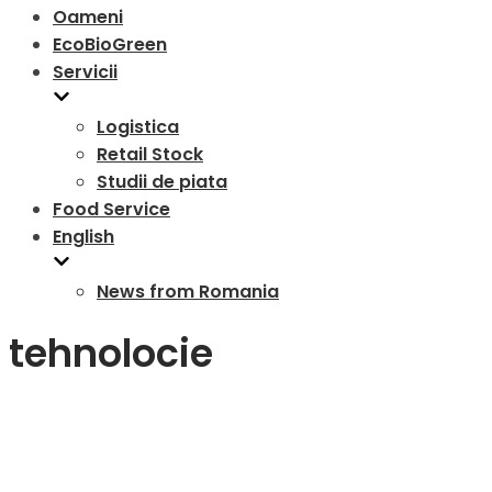
Oameni
EcoBioGreen
Servicii
Logistica
Retail Stock
Studii de piata
Food Service
English
News from Romania
tehnolocie