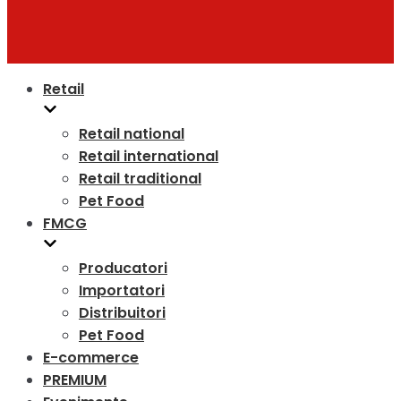
Retail
Retail national
Retail international
Retail traditional
Pet Food
FMCG
Producatori
Importatori
Distribuitori
Pet Food
E-commerce
PREMIUM