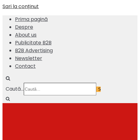
Sari la conținut
Prima pagină
Despre
About us
Publicitate B2B
B2B Advertising
Newsletter
Contact
Caută...