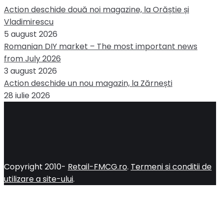
Action deschide două noi magazine, la Orăștie și
Vladimirescu
5 august 2026
Romanian DIY market – The most important news
from July 2026
3 august 2026
Action deschide un nou magazin, la Zărnești
28 iulie 2026
Copyright 2010-
Retail-FMCG.ro
.
Termeni si conditii de
utilizare a site-ului
.
Close
this
module