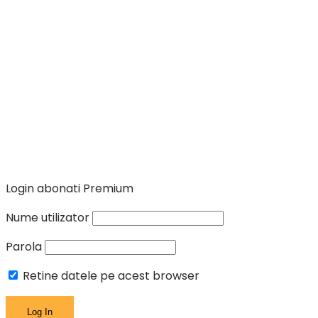
Login abonati Premium
Nume utilizator
Parola
Retine datele pe acest browser