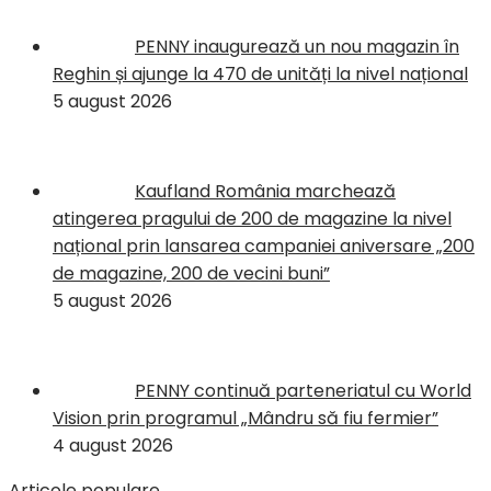
PENNY inaugurează un nou magazin în
Reghin și ajunge la 470 de unități la nivel național
5 august 2026
Kaufland România marchează
atingerea pragului de 200 de magazine la nivel
național prin lansarea campaniei aniversare „200
de magazine, 200 de vecini buni”
5 august 2026
PENNY continuă parteneriatul cu World
Vision prin programul „Mândru să fiu fermier”
4 august 2026
Articole populare