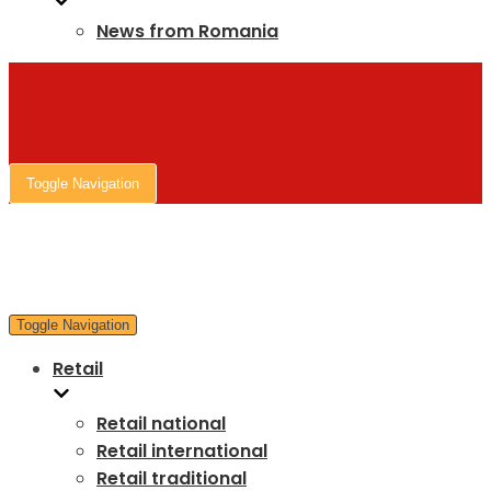
News from Romania
Toggle Navigation
Toggle Navigation
Retail
Retail national
Retail international
Retail traditional