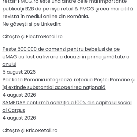
retail-FMCG.ro este una dintre cele mai importante
publicaţii B2B de pe nişa retail & FMCG şi cea mai citită
revistă în mediul online din România.
Ne găsești și pe LinkedIn:
Citește și ElectroRetail.ro
Peste 500.000 de comenzi pentru bebeluși de pe
eMAG au fost cu livrare a doua zi în prima jumătate a
anului
5 august 2026
Packeta România integrează rețeaua Poștei Române și
își extinde substanțial acoperirea națională
4 august 2026
SAMEDAY confirmă achiziția a 100% din capitalul social
al Cargus
4 august 2026
Citește și BricoRetail.ro