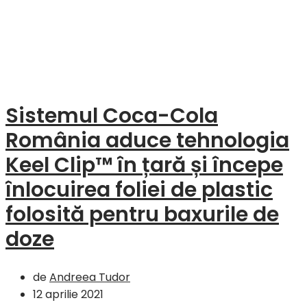
Sistemul Coca-Cola
România aduce tehnologia
Keel Clip™ în țară și începe
înlocuirea foliei de plastic
folosită pentru baxurile de
doze
de
Andreea Tudor
12 aprilie 2021