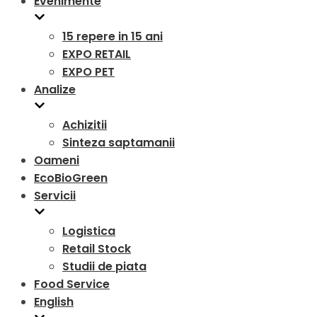
Evenimente
15 repere in 15 ani
EXPO RETAIL
EXPO PET
Analize
Achizitii
Sinteza saptamanii
Oameni
EcoBioGreen
Servicii
Logistica
Retail Stock
Studii de piata
Food Service
English