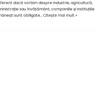
iferent dacă vorbim despre industrie, agricultură,
inistrație sau învățământ, companiile și instituțiile
ânești sunt oblligate…
Citește mai mult »