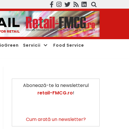
ioGreen
Servicii
Food Service
Abonează-te la newsletterul
retail-FMCG.ro
!
Cum arată un newsletter?