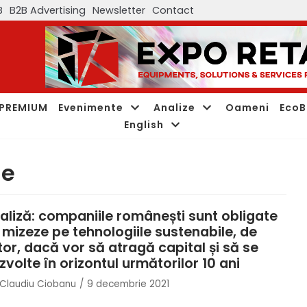
B
B2B Advertising
Newsletter
Contact
PREMIUM
Evenimente
Analize
Oameni
EcoB
English
le
aliză: companiile românești sunt obligate
 mizeze pe tehnologiile sustenabile, de
itor, dacă vor să atragă capital și să se
zvolte în orizontul următorilor 10 ani
Claudiu Ciobanu
9 decembrie 2021