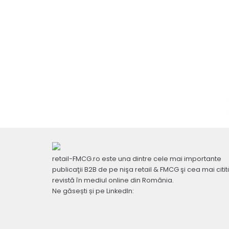
retail-FMCG.ro este una dintre cele mai importante
publicaţii B2B de pe nişa retail & FMCG şi cea mai citit
revistă în mediul online din România.
Ne găsești și pe LinkedIn: