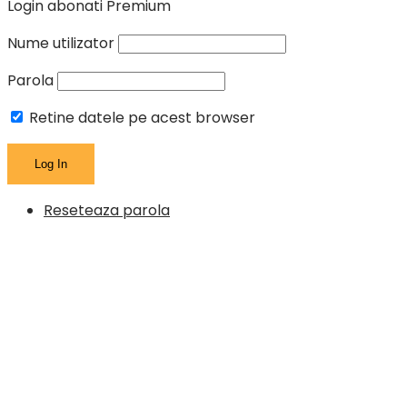
Login abonati Premium
Nume utilizator
Parola
Retine datele pe acest browser
Reseteaza parola