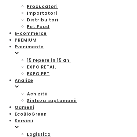
Producatori
Importatori
Distribuitori
Pet Food
E-commerce
PREMIUM
Evenimente
15 repere in 15 ani
EXPO RETAIL
EXPO PET
Analize
Achizitii
Sinteza saptamanii
Oameni
EcoBioGreen
Servicii
Logistica