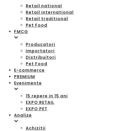
Retail national
Retail international
Retail traditional
Pet Food
FMCG
Producatori
Importatori
Distribuitori
Pet Food
E-commerce
PREMIUM
Evenimente
15 repere in 15 ani
EXPO RETAIL
EXPO PET
Analize
Achizitii