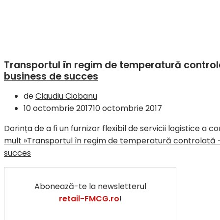
Transportul în regim de temperatură controlat
business de succes
de
Claudiu Ciobanu
10 octombrie 2017
10 octombrie 2017
Dorința de a fi un furnizor flexibil de servicii logistic
mult »
Transportul în regim de temperatură controlată – d
succes
Abonează-te la newsletterul
retail-FMCG.ro
!