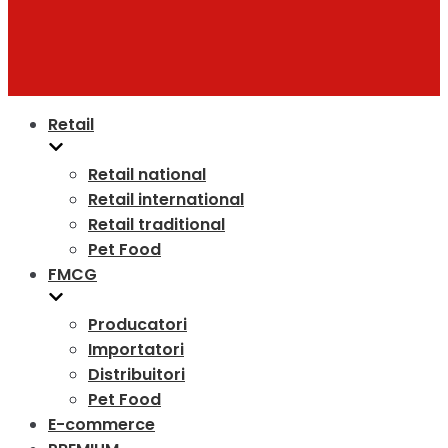
Retail
Retail national
Retail international
Retail traditional
Pet Food
FMCG
Producatori
Importatori
Distribuitori
Pet Food
E-commerce