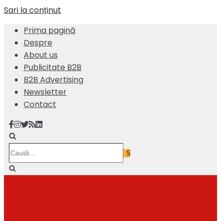
Sari la conținut
Prima pagină
Despre
About us
Publicitate B2B
B2B Advertising
Newsletter
Contact