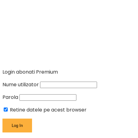
Login abonati Premium
Nume utilizator
Parola
Retine datele pe acest browser