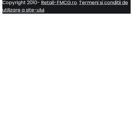
Copyright 2010-
Retail-FMCG.ro
.
Termeni si conditii de
utilizare a site-ului
.
Close
this
modul