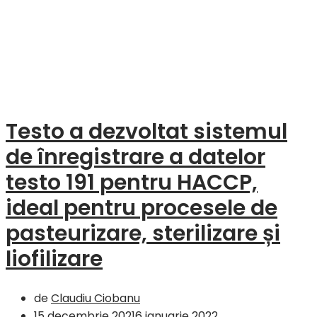
Testo a dezvoltat sistemul
de înregistrare a datelor
testo 191 pentru HACCP,
ideal pentru procesele de
pasteurizare, sterilizare și
liofilizare
de
Claudiu Ciobanu
15 decembrie 2021
6 ianuarie 2022