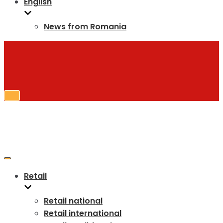
English
News from Romania
Retail
Retail national
Retail international