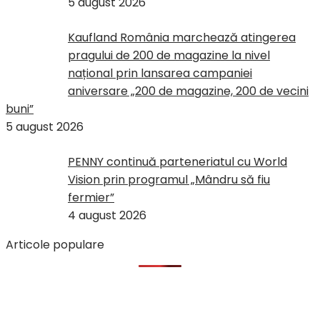
5 august 2026
Kaufland România marchează atingerea
pragului de 200 de magazine la nivel
național prin lansarea campaniei
aniversare „200 de magazine, 200 de vecini
buni”
5 august 2026
PENNY continuă parteneriatul cu World
Vision prin programul „Mândru să fiu
fermier”
4 august 2026
Articole populare