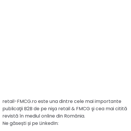
retail-FMCG.ro este una dintre cele mai importante
publicaţii B2B de pe nişa retail & FMCG şi cea mai citită
revistă în mediul online din România.
Ne găsești și pe LinkedIn: