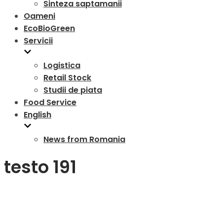
Sinteza saptamanii
Oameni
EcoBioGreen
Servicii
Logistica
Retail Stock
Studii de piata
Food Service
English
News from Romania
testo 191