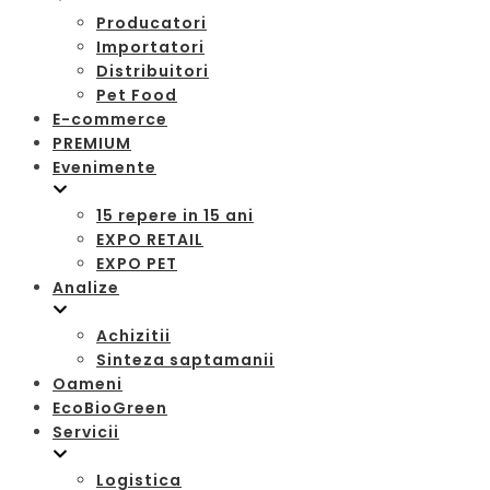
Producatori
Importatori
Distribuitori
Pet Food
E-commerce
PREMIUM
Evenimente
15 repere in 15 ani
EXPO RETAIL
EXPO PET
Analize
Achizitii
Sinteza saptamanii
Oameni
EcoBioGreen
Servicii
Logistica