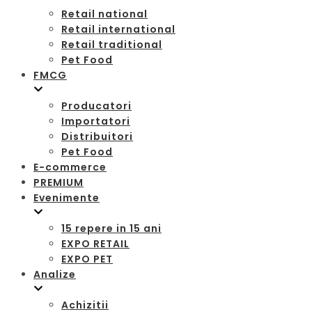
Retail national
Retail international
Retail traditional
Pet Food
FMCG
Producatori
Importatori
Distribuitori
Pet Food
E-commerce
PREMIUM
Evenimente
15 repere in 15 ani
EXPO RETAIL
EXPO PET
Analize
Achizitii