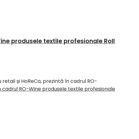
ne produsele textile profesionale Roll
retail și HoReCa, prezintă în cadrul RO-
n cadrul RO-Wine produsele textile profesionale