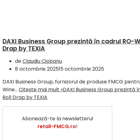
DAXI Business Group prezintă în cadrul RO-Wi
Drap by TEXIA
de
Claudiu Ciobanu
8 octombrie 2025
15 octombrie 2025
DAXI Business Group, furnizorul de produse FMCG pentru 
Wine…
Citește mai mult »
DAXI Business Group prezintă î
Roll Drap by TEXIA
Abonează-te la newsletterul
retail-FMCG.ro
!