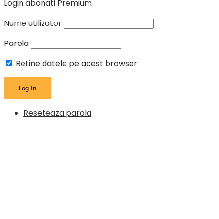
Login abonati Premium
Nume utilizator
Parola
Retine datele pe acest browser
Reseteaza parola