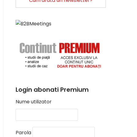
Cum arată un newsletter?
Login abonati Premium
Nume utilizator
Parola