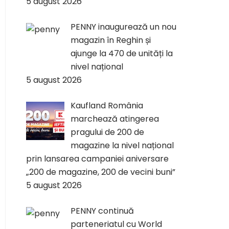
5 august 2026
PENNY inaugurează un nou
magazin în Reghin și
ajunge la 470 de unități la
nivel național
5 august 2026
Kaufland România
marchează atingerea
pragului de 200 de
magazine la nivel național
prin lansarea campaniei aniversare
„200 de magazine, 200 de vecini buni”
5 august 2026
PENNY continuă
parteneriatul cu World