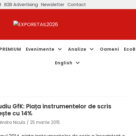
B
B2B Advertising
Newsletter
Contact
PREMIUM
Evenimente
Analize
Oameni
EcoB
English
udiu GfK: Piața instrumentelor de scris
ește cu 14%
Andra Nicula
25 martie 2015