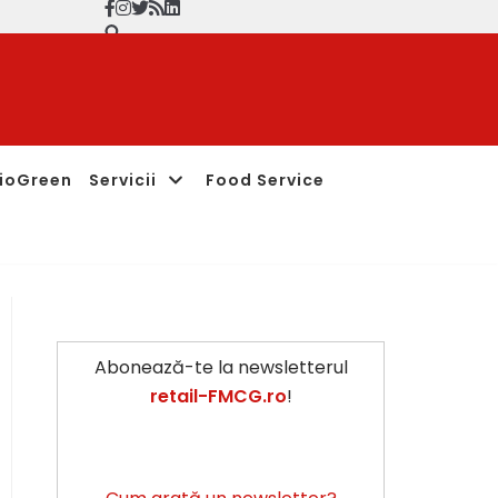
ioGreen
Servicii
Food Service
Abonează-te la newsletterul
retail-FMCG.ro
!