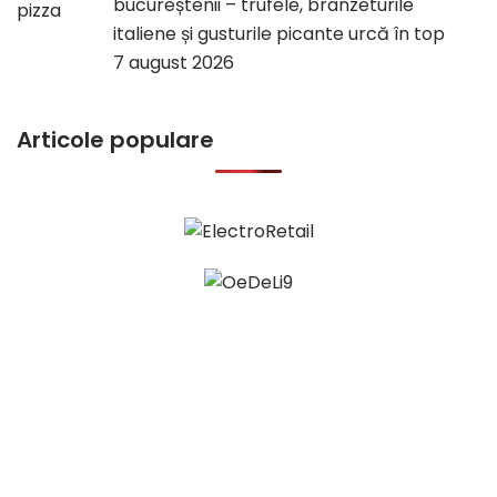
bucureștenii – trufele, brânzeturile
italiene și gusturile picante urcă în top
7 august 2026
Articole populare