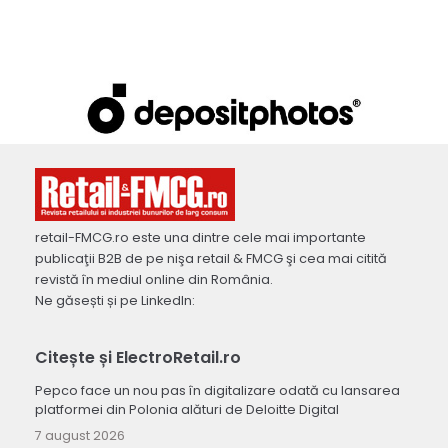
retail-FMCG.ro este una dintre cele mai importante
publicaţii B2B de pe nişa retail & FMCG şi cea mai citită
revistă în mediul online din România.
Ne găsești și pe LinkedIn:
Citește și ElectroRetail.ro
Pepco face un nou pas în digitalizare odată cu lansarea
platformei din Polonia alături de Deloitte Digital
7 august 2026