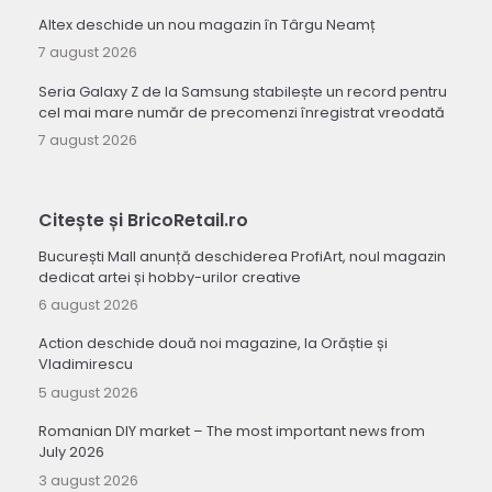
Altex deschide un nou magazin în Târgu Neamț
7 august 2026
Seria Galaxy Z de la Samsung stabilește un record pentru
cel mai mare număr de precomenzi înregistrat vreodată
7 august 2026
Citește și BricoRetail.ro
București Mall anunță deschiderea ProfiArt, noul magazin
dedicat artei și hobby-urilor creative
6 august 2026
Action deschide două noi magazine, la Orăștie și
Vladimirescu
5 august 2026
Romanian DIY market – The most important news from
July 2026
3 august 2026