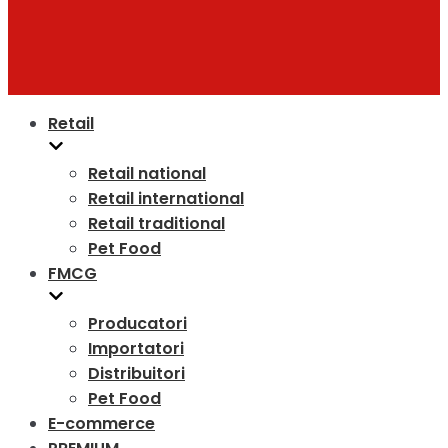
Retail
Retail national
Retail international
Retail traditional
Pet Food
FMCG
Producatori
Importatori
Distribuitori
Pet Food
E-commerce