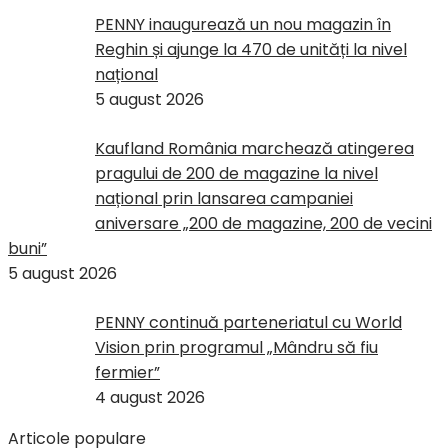
PENNY inaugurează un nou magazin în
Reghin și ajunge la 470 de unități la nivel
național
5 august 2026
Kaufland România marchează atingerea
pragului de 200 de magazine la nivel
național prin lansarea campaniei
aniversare „200 de magazine, 200 de vecini
buni”
5 august 2026
PENNY continuă parteneriatul cu World
Vision prin programul „Mândru să fiu
fermier”
4 august 2026
Articole populare