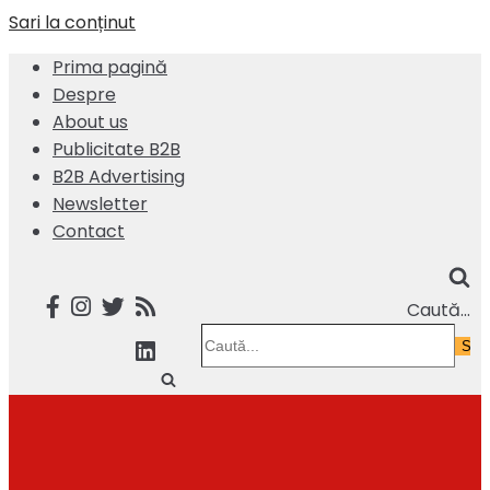
Sari la conținut
Prima pagină
Despre
About us
Publicitate B2B
B2B Advertising
Newsletter
Contact
Caută...