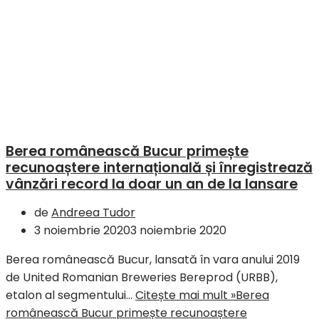
Berea românească Bucur primește
recunoaștere internațională și înregistrează
vânzări record la doar un an de la lansare
de
Andreea Tudor
3 noiembrie 2020
3 noiembrie 2020
Berea românească Bucur, lansată în vara anului 2019
de United Romanian Breweries Bereprod (URBB),
etalon al segmentului…
Citește mai mult »
Berea
românească Bucur primește recunoaștere