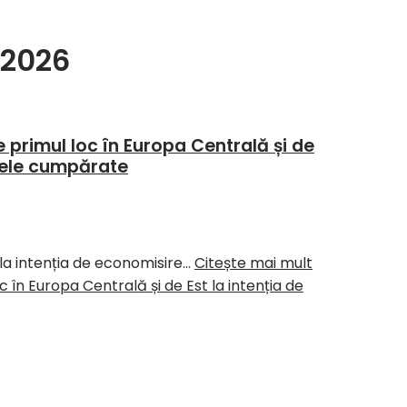
 2026
rimul loc în Europa Centrală și de
ntele cumpărate
 la intenția de economisire…
Citește mai mult
n Europa Centrală și de Est la intenția de