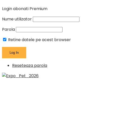
Login abonati Premium
Nume utilizator
Parola
Retine datele pe acest browser
Reseteaza parola