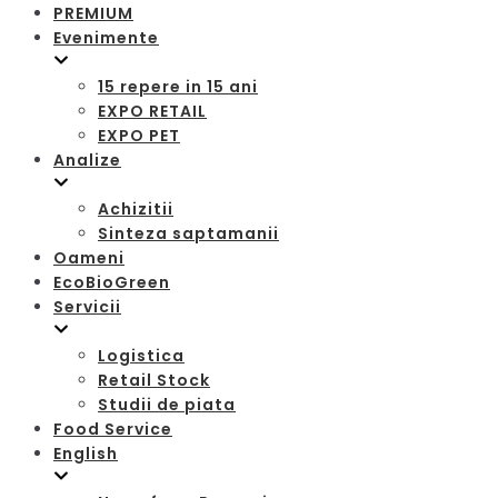
PREMIUM
Evenimente
15 repere in 15 ani
EXPO RETAIL
EXPO PET
Analize
Achizitii
Sinteza saptamanii
Oameni
EcoBioGreen
Servicii
Logistica
Retail Stock
Studii de piata
Food Service
English