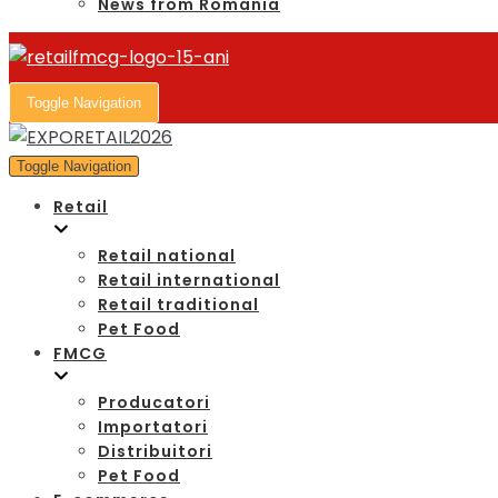
News from Romania
Toggle Navigation
Toggle Navigation
Retail
Retail national
Retail international
Retail traditional
Pet Food
FMCG
Producatori
Importatori
Distribuitori
Pet Food