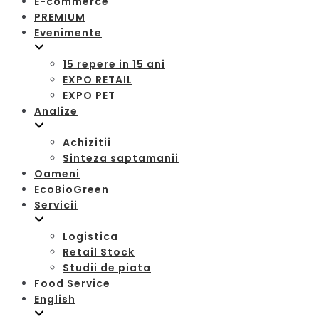
E-commerce
PREMIUM
Evenimente
15 repere in 15 ani
EXPO RETAIL
EXPO PET
Analize
Achizitii
Sinteza saptamanii
Oameni
EcoBioGreen
Servicii
Logistica
Retail Stock
Studii de piata
Food Service
English