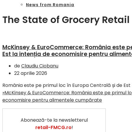
News from Romania
The State of Grocery Retail
McKinsey & EuroCommerce: România este pe p
Est la intenția de economisire pentru alime
de
Claudiu Ciobanu
22 aprilie 2026
România este pe primul loc în Europa Centrală și de Est
»
McKinsey & EuroCommerce: România este pe primul loc î
economisire pentru alimentele cumpărate
Abonează-te la newsletterul
retail-FMCG.ro
!