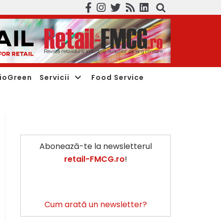
ioGreen
Servicii
Food Service
Abonează-te la newsletterul
retail-FMCG.ro
!
Cum arată un newsletter?