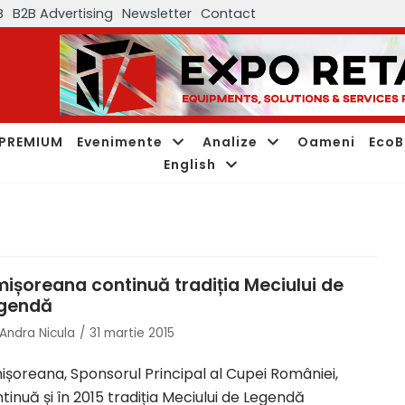
B
B2B Advertising
Newsletter
Contact
PREMIUM
Evenimente
Analize
Oameni
EcoB
English
mișoreana continuă tradiția Meciului de
gendă
Andra Nicula
31 martie 2015
ișoreana, Sponsorul Principal al Cupei României,
tinuă și în 2015 tradiția Meciului de Legendă