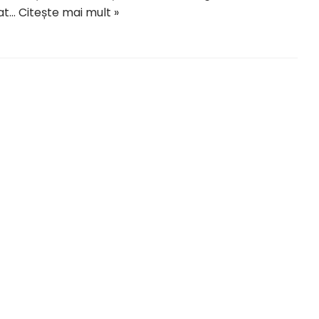
at…
Citește mai mult »