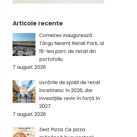
Articole recente
Cometex inaugurează
Târgu Neamț Retail Park, al
18-lea parc de retail din
portofoliu
7 august 2026
Livrările de spații de retail
încetinesc în 2026, dar
investițiile revin în forță în
2027
7 august 2026
Zest Pizza: Ce pizza