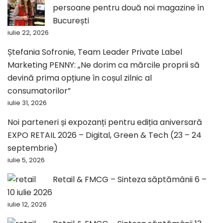
persoane pentru două noi magazine în
București
iulie 22, 2026
Ștefania Sofronie, Team Leader Private Label
Marketing PENNY: „Ne dorim ca mărcile proprii să
devină prima opțiune în coșul zilnic al
consumatorilor”
iulie 31, 2026
Noi parteneri și expozanți pentru ediția aniversară
EXPO RETAIL 2026 – Digital, Green & Tech (23 – 24
septembrie)
iulie 5, 2026
Retail & FMCG – Sinteza săptămânii 6 –
10 iulie 2026
iulie 12, 2026