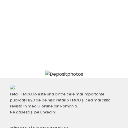
retail-FMCG.ro este una dintre cele mai importante
publicaţii B2B de pe nişa retail & FMCG şi cea mai citită
revistă în mediul online din România.
Ne găsești și pe LinkedIn: