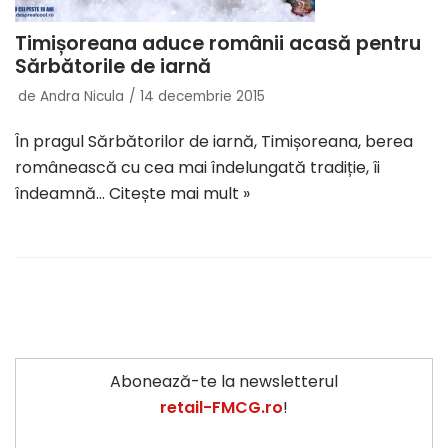
Timișoreana aduce românii acasă pentru
Sărbătorile de iarnă
de
Andra Nicula
14 decembrie 2015
În pragul Sărbătorilor de iarnă, Timișoreana, berea
românească cu cea mai îndelungată tradiție, îi
îndeamnă…
Citește mai mult »
Abonează-te la newsletterul
retail-FMCG.ro
!