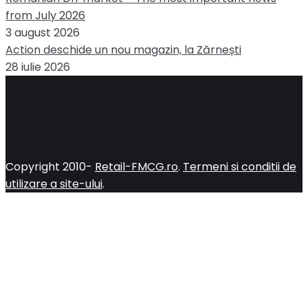
from July 2026
3 august 2026
Action deschide un nou magazin, la Zărnești
28 iulie 2026
Copyright 2010-
Retail-FMCG.ro
.
Termeni si conditii de
utilizare a site-ului
.
Close
this
module