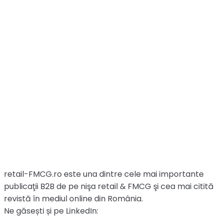
retail-FMCG.ro este una dintre cele mai importante
publicaţii B2B de pe nişa retail & FMCG şi cea mai citită
revistă în mediul online din România.
Ne găsești și pe LinkedIn: