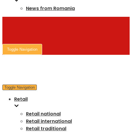
News from Romania
Toggle Navigation
Toggle Navigation
Retail
Retail national
Retail international
Retail traditional