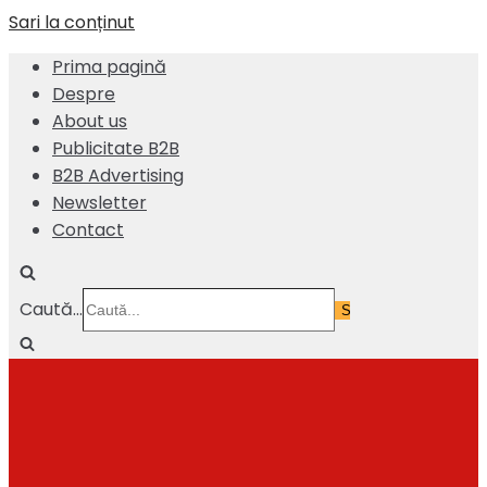
Sari la conținut
Prima pagină
Despre
About us
Publicitate B2B
B2B Advertising
Newsletter
Contact
Caută...