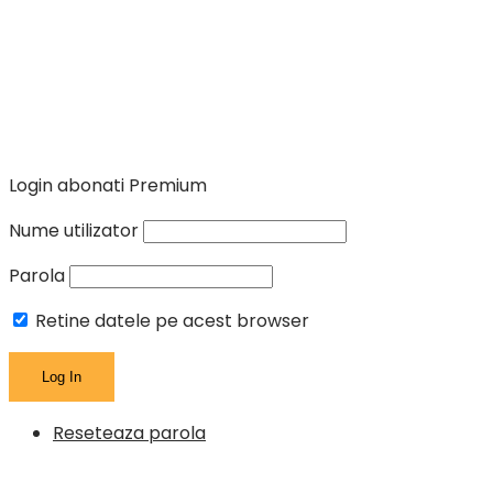
Login abonati Premium
Nume utilizator
Parola
Retine datele pe acest browser
Reseteaza parola