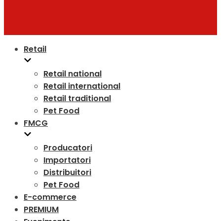
Retail
Retail national
Retail international
Retail traditional
Pet Food
FMCG
Producatori
Importatori
Distribuitori
Pet Food
E-commerce
PREMIUM