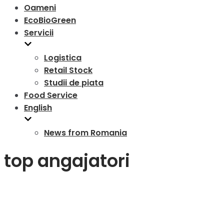
Oameni
EcoBioGreen
Servicii
Logistica
Retail Stock
Studii de piata
Food Service
English
News from Romania
top angajatori