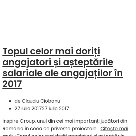
Topul celor mai doriți
angajatori și așteptările
salariale ale angajaților în
2017
de
Claudiu Ciobanu
27 iulie 2017
27 iulie 2017
Inspire Group, unul din cei mai importanți jucători din
România în ceea ce privește proiectele…
Citește mai