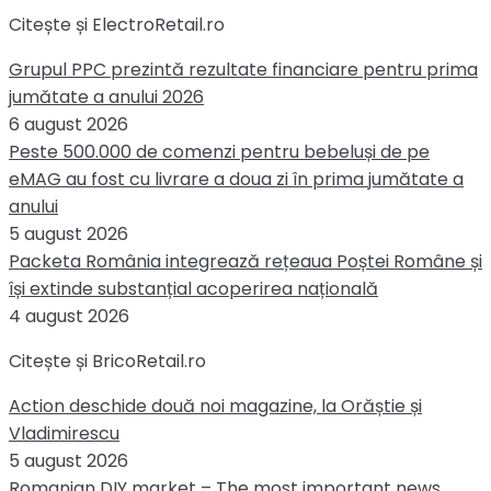
Citește și ElectroRetail.ro
Grupul PPC prezintă rezultate financiare pentru prima
jumătate a anului 2026
6 august 2026
Peste 500.000 de comenzi pentru bebeluși de pe
eMAG au fost cu livrare a doua zi în prima jumătate a
anului
5 august 2026
Packeta România integrează rețeaua Poștei Române și
își extinde substanțial acoperirea națională
4 august 2026
Citește și BricoRetail.ro
Action deschide două noi magazine, la Orăștie și
Vladimirescu
5 august 2026
Romanian DIY market – The most important news