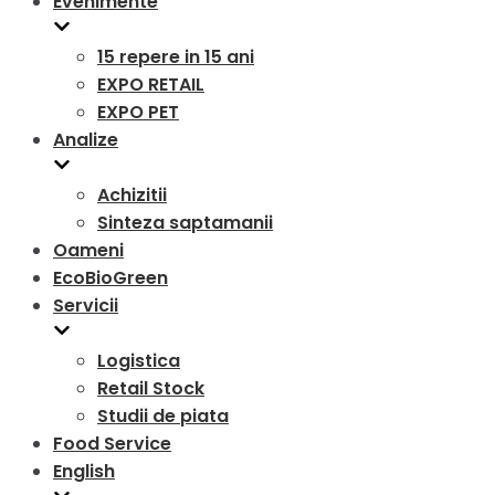
Evenimente
15 repere in 15 ani
EXPO RETAIL
EXPO PET
Analize
Achizitii
Sinteza saptamanii
Oameni
EcoBioGreen
Servicii
Logistica
Retail Stock
Studii de piata
Food Service
English