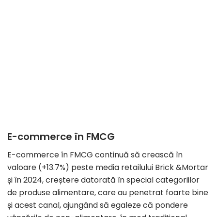
E-commerce în FMCG
E-commerce în FMCG continuă să crească în
valoare (+13.7%) peste media retailului Brick &Mortar
și în 2024, creștere datorată în special categoriilor
de produse alimentare, care au penetrat foarte bine
și acest canal, ajungând să egaleze că pondere