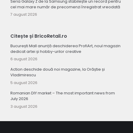
Seria Galaxy Z de la Samsung stabilește un record pentru
cel mai mare număr de precomenzi înregistrat vreodată
7 august 2026
Citește și BricoRetail.ro
București Mall anunță deschiderea ProfiArt, noul magazin
dedicat artei și hobby-urilor creative
6 august 2026
Action deschide două noi magazine, la Orăștie și
Vladimirescu
5 august 2026
Romanian DIY market – The most important news from
July 2026
3 august 2026