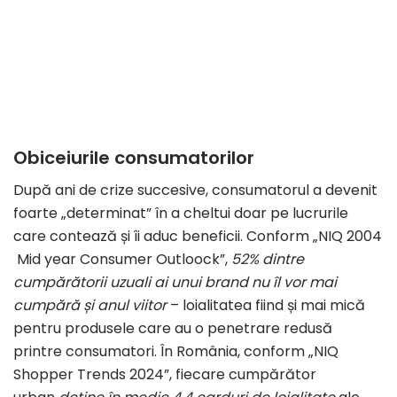
Obiceiurile consumatorilor
După ani de crize succesive, consumatorul a devenit
foarte „determinat” în a cheltui doar pe lucrurile
care contează și îi aduc beneficii. Conform „NIQ 2004
Mid year Consumer Outloock”,
52% dintre
cumpărătorii uzuali ai unui brand nu îl vor mai
cumpără și anul viitor
– loialitatea fiind și mai mică
pentru produsele care au o penetrare redusă
printre consumatori. În România, conform „NIQ
Shopper Trends 2024”, fiecare cumpărător