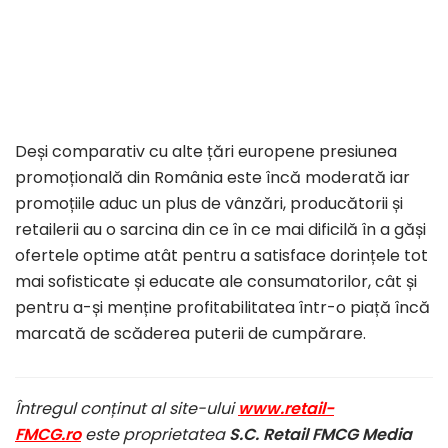
Deși comparativ cu alte țări europene presiunea
promoțională din România este încă moderată iar
promoțiile aduc un plus de vânzări, producătorii și
retailerii au o sarcina din ce în ce mai dificilă în a găși
ofertele optime atât pentru a satisface dorințele tot
mai sofisticate și educate ale consumatorilor, cât și
pentru a-și menține profitabilitatea într-o piață încă
marcată de scăderea puterii de cumpărare.
Întregul conținut al site-ului
www.retail-
FMCG.ro
este proprietatea
S.C. Retail FMCG Media