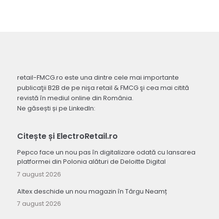
retail-FMCG.ro este una dintre cele mai importante
publicaţii B2B de pe nişa retail & FMCG şi cea mai citită
revistă în mediul online din România.
Ne găsești și pe LinkedIn:
Citește și ElectroRetail.ro
Pepco face un nou pas în digitalizare odată cu lansarea
platformei din Polonia alături de Deloitte Digital
7 august 2026
Altex deschide un nou magazin în Târgu Neamț
7 august 2026