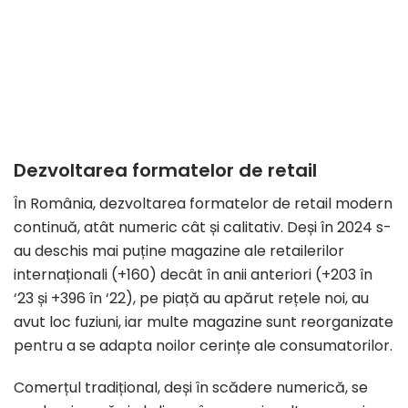
Dezvoltarea formatelor de retail
În România, dezvoltarea formatelor de retail modern
continuă, atât numeric cât și calitativ. Deși în 2024 s-
au deschis mai puține magazine ale retailerilor
internaționali (+160) decât în anii anteriori (+203 în
‘23 și +396 în ‘22), pe piață au apărut rețele noi, au
avut loc fuziuni, iar multe magazine sunt reorganizate
pentru a se adapta noilor cerințe ale consumatorilor.
Comerțul tradițional, deși în scădere numerică, se