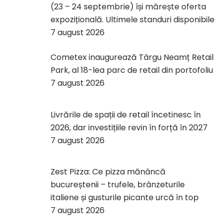
(23 – 24 septembrie) își mărește oferta
expozițională. Ultimele standuri disponibile
7 august 2026
Cometex inaugurează Târgu Neamț Retail
Park, al 18-lea parc de retail din portofoliu
7 august 2026
Livrările de spații de retail încetinesc în
2026, dar investițiile revin în forță în 2027
7 august 2026
Zest Pizza: Ce pizza mănâncă
bucureștenii – trufele, brânzeturile
italiene și gusturile picante urcă în top
7 august 2026