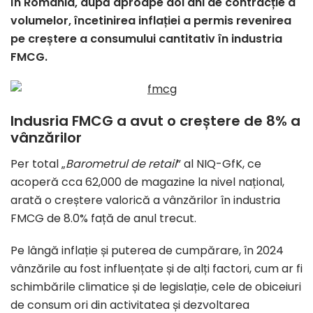
În România, după aproape doi ani de contracție a
volumelor, încetinirea inflației a permis revenirea
pe creștere a consumului cantitativ în industria
FMCG.
Indusria FMCG a avut o creștere de 8% a
vânzărilor
Per total „
Barometrul de retail
” al NIQ-GfK, ce
acoperă cca 62,000 de magazine la nivel național,
arată o creștere valorică a vânzărilor în industria
FMCG de 8.0% față de anul trecut.
Pe lângă inflație și puterea de cumpărare, în 2024
vânzările au fost influențate și de alți factori, cum ar fi
schimbările climatice și de legislație, cele de obiceiuri
de consum ori din activitatea și dezvoltarea