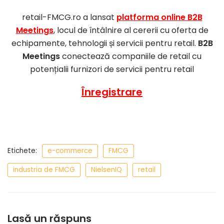
retail-FMCG.ro a lansat
platforma online B2B
Meetings
, locul de întâlnire al cererii cu oferta de
echipamente, tehnologii și servicii pentru retail.
B2B
Meetings
conectează companiile de retail cu
potențialii furnizori de servicii pentru retail
Înregistrare
Etichete:
e-commerce
FMCG
industria de FMCG
NielsenIQ
retail
Lasă un răspuns