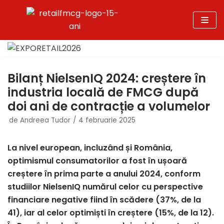
Sari
la
conținut
Bilanț NielsenIQ 2024: creștere în
industria locală de FMCG după
doi ani de contracție a volumelor
de
Andreea Tudor
4 februarie 2025
La nivel european, incluzând și România,
optimismul consumatorilor a fost în ușoară
creștere în prima parte a anului 2024, conform
studiilor NielsenIQ numărul celor cu perspective
financiare negative fiind în scădere (37%, de la
41), iar al celor optimiști în creștere (15%, de la 12).