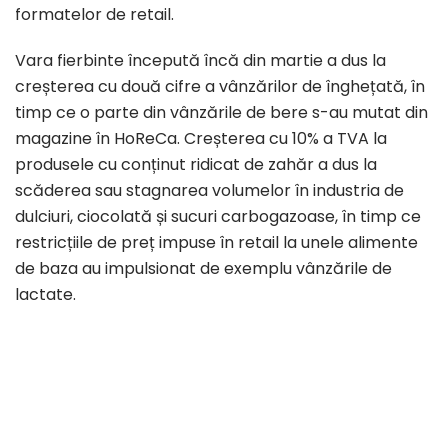
formatelor de retail.
Vara fierbinte începută încă din martie a dus la
creșterea cu două cifre a vânzărilor de înghețată, în
timp ce o parte din vânzările de bere s-au mutat din
magazine în HoReCa. Creșterea cu 10% a TVA la
produsele cu conținut ridicat de zahăr a dus la
scăderea sau stagnarea volumelor în industria de
dulciuri, ciocolată și sucuri carbogazoase, în timp ce
restricțiile de preț impuse în retail la unele alimente
de baza au impulsionat de exemplu vânzările de
lactate.