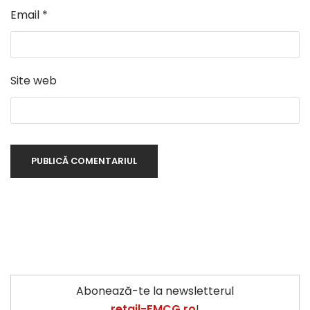
Email
*
Site web
Abonează-te la newsletterul
retail-FMCG.ro
!