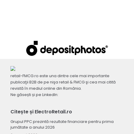
retail-FMCG.ro este una dintre cele mai importante
publicaţii B2B de pe nişa retail & FMCG şi cea mai citită
revistă în mediul online din România.
Ne găsești și pe LinkedIn:
Citește și ElectroRetail.ro
Grupul PPC prezintă rezultate financiare pentru prima
jumătate a anului 2026