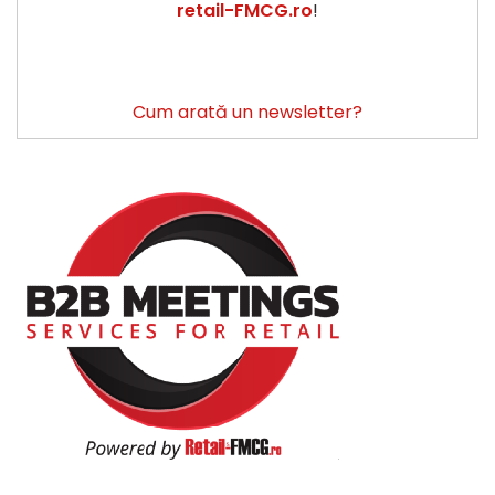
retail-FMCG.ro
!
Cum arată un newsletter?