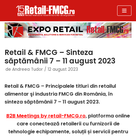
Sari
la
conținut
Retail & FMCG – Sinteza
săptămânii 7 – 11 august 2023
de
Andreea Tudor
12 august 2023
Retail & FMCG – Principalele titluri din retailul
alimentar şi industria FMCG din România, în
sinteza săptămânii 7 – 11 august 2023.
B2B Meetings by retail-FMCG.ro
, platforma online
care conectează retailerii cu furnizorii de
tehnologie echipamente, soluții și servicii pentru