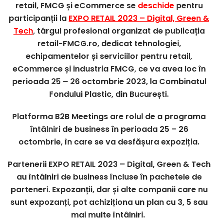
retail, FMCG și eCommerce se
deschide
pentru
participanții la
EXPO RETAIL 2023 – Digital, Green &
Tech
, târgul profesional organizat de publicația
retail-FMCG.ro, dedicat tehnologiei,
echipamentelor și serviciilor pentru retail,
eCommerce și industria FMCG, ce va avea loc în
perioada 25 – 26 octombrie 2023, la Combinatul
Fondului Plastic, din București.
Platforma B2B Meetings are rolul de a programa
întâlniri de business în perioada 25 – 26
octombrie, în care se va desfășura expoziția.
Partenerii EXPO RETAIL 2023 – Digital, Green & Tech
au întâlniri de business încluse în pachetele de
parteneri. Expozanții, dar și alte companii care nu
sunt expozanți, pot achiziționa un plan cu 3, 5 sau
mai multe întâlniri.