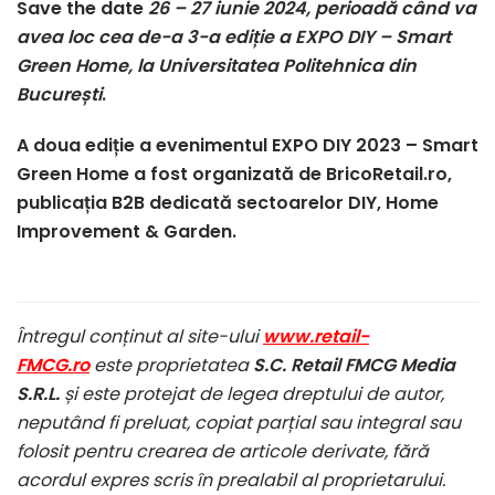
Save the date
26 – 27 iunie 2024, perioadă când va
avea loc cea de-a 3-a ediție a EXPO DIY – Smart
Green Home, la Universitatea Politehnica din
București
.
A doua ediție a evenimentul EXPO DIY 2023 – Smart
Green Home a fost organizată de BricoRetail.ro,
publicația B2B dedicată sectoarelor DIY, Home
Improvement & Garden.
Întregul conținut al site-ului
www.retail-
FMCG.ro
este proprietatea
S.C. Retail FMCG Media
S.R.L.
și este protejat de legea dreptului de autor,
neputând fi preluat, copiat parțial sau integral sau
folosit pentru crearea de articole derivate, fără
acordul expres scris în prealabil al proprietarului.