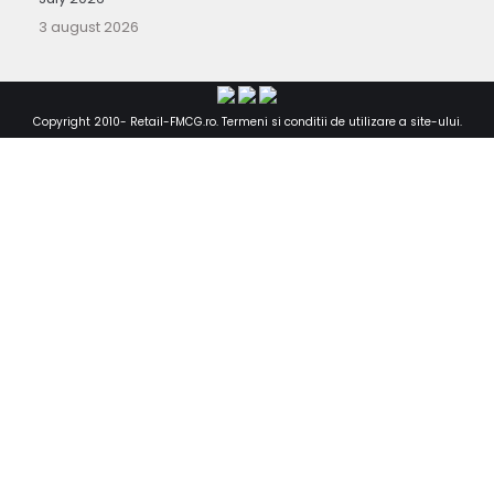
3 august 2026
Copyright 2010-
Retail-FMCG.ro
.
Termeni si conditii de utilizare a site-ului
.