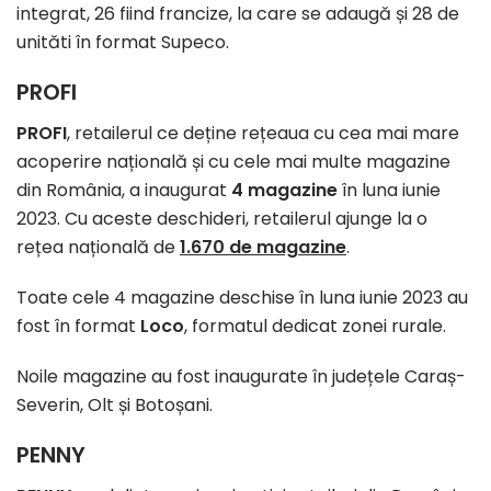
integrat, 26 fiind francize, la care se adaugă și 28 de
unităti în format Supeco.
PROFI
PROFI
, retailerul ce deține rețeaua cu cea mai mare
acoperire națională și cu cele mai multe magazine
din România, a inaugurat
4 magazine
în luna iunie
2023. Cu aceste deschideri, retailerul ajunge la o
rețea națională de
1.670 de magazine
.
Toate cele 4 magazine deschise în luna iunie 2023 au
fost în format
Loco
, formatul dedicat zonei rurale.
Noile magazine au fost inaugurate în județele Caraș-
Severin, Olt și Botoșani.
PENNY