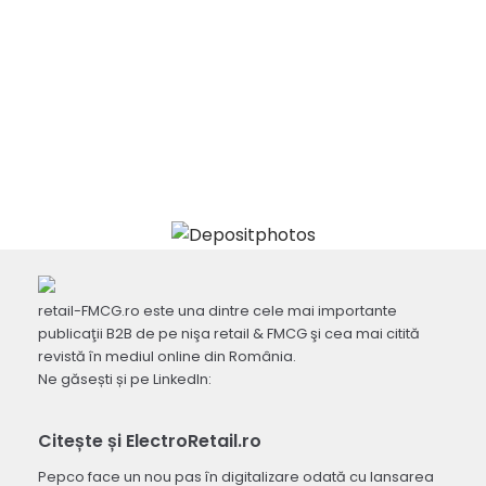
retail-FMCG.ro este una dintre cele mai importante
publicaţii B2B de pe nişa retail & FMCG şi cea mai citită
revistă în mediul online din România.
Ne găsești și pe LinkedIn:
Citește și ElectroRetail.ro
Pepco face un nou pas în digitalizare odată cu lansarea