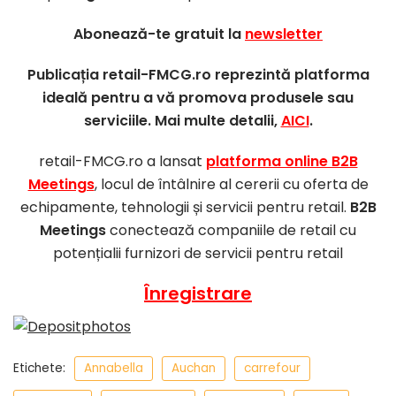
Abonează-te gratuit la
newsletter
Publicația retail-FMCG.ro reprezintă platforma
ideală pentru a vă promova produsele sau
serviciile. Mai multe detalii,
AICI
.
retail-FMCG.ro a lansat
platforma online B2B
Meetings
, locul de întâlnire al cererii cu oferta de
echipamente, tehnologii și servicii pentru retail.
B2B
Meetings
conectează companiile de retail cu
potențialii furnizori de servicii pentru retail
Înregistrare
Etichete:
Annabella
Auchan
carrefour