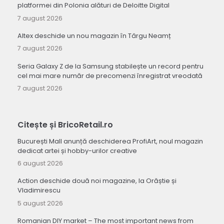
platformei din Polonia alături de Deloitte Digital
7 august 2026
Altex deschide un nou magazin în Târgu Neamț
7 august 2026
Seria Galaxy Z de la Samsung stabilește un record pentru
cel mai mare număr de precomenzi înregistrat vreodată
7 august 2026
Citește și BricoRetail.ro
București Mall anunță deschiderea ProfiArt, noul magazin
dedicat artei și hobby-urilor creative
6 august 2026
Action deschide două noi magazine, la Orăștie și
Vladimirescu
5 august 2026
Romanian DIY market – The most important news from