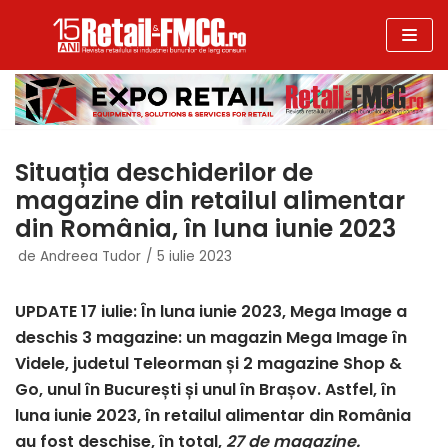
Sari
la
conținut
Situația deschiderilor de
magazine din retailul alimentar
din România, în luna iunie 2023
de
Andreea Tudor
5 iulie 2023
UPDATE 17 iulie: În luna iunie 2023, Mega Image a
deschis 3 magazine: un magazin Mega Image în
Videle, judetul Teleorman și 2 magazine Shop &
Go, unul în București și unul în Brașov. Astfel, în
luna iunie 2023, în retailul alimentar din România
au fost deschise, în total,
27 de magazine.