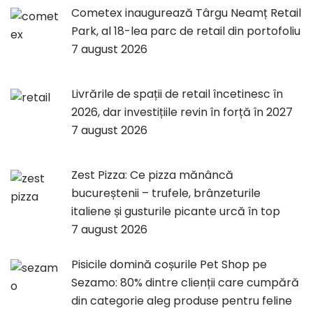
Cometex inaugurează Târgu Neamț Retail
Park, al 18-lea parc de retail din portofoliu
7 august 2026
Livrările de spații de retail încetinesc în
2026, dar investițiile revin în forță în 2027
7 august 2026
Zest Pizza: Ce pizza mănâncă
bucureștenii – trufele, brânzeturile
italiene și gusturile picante urcă în top
7 august 2026
Pisicile domină coșurile Pet Shop pe
Sezamo: 80% dintre clienții care cumpără
din categorie aleg produse pentru feline