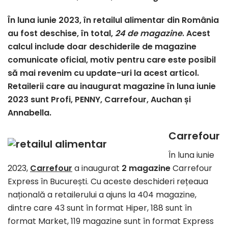
În luna iunie 2023, în retailul alimentar din România
au fost deschise, în total,
24 de magazine
. Acest
calcul include doar deschiderile de magazine
comunicate oficial, motiv pentru care este posibil
să mai revenim cu update-uri la acest articol.
Retailerii care au inaugurat magazine în luna iunie
2023 sunt Profi, PENNY, Carrefour, Auchan și
Annabella.
Carrefour
În luna iunie
2023,
Carrefour
a inaugurat
2 magazine
Carrefour
Express în București. Cu aceste deschideri rețeaua
națională a retailerului a ajuns la 404 magazine,
dintre care 43 sunt în format Hiper, 188 sunt în
format Market, 119 magazine sunt în format Express