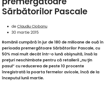
premergătoare
Sărbătorilor Pascale
de
Claudiu Ciobanu
30 martie 2015
Românii cumpără în jur de 180 de milioane de ouă în
perioada premergătoare Sărbătorilor Pascale, cu
50% mai mult decât într-o lună obişnuită, însă la
preţuri neschimbate pentru că retailerii „nu ţin
pasul” cu reducerea de peste 10 procente
înregistrată la poarta fermelor avicole, încă de la
începutul lunii martie.