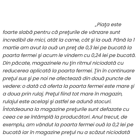
„Piaţa este
foarte slabă pentru că preţurile de vânzare sunt
incredibil de mici, atât la carne, cât şi la ouă. Până la 1
martie am avut la ouă un preţ de 0,3 lei pe bucată la
poarta fermei şi acum le vindem cu 0,24 lei pe bucată.
Din păcate, magazinele nu ţin ritmul niciodată cu
reducerea aplicată la poarta fermei. Ţin în continuare
preţul sus şi pe noi ne afectează din două puncte de
vedere: o dată că oferta la poarta fermei este mare şi
a doua prin rulaj. Preţul fiind tot mare în magazin,
rulajul este acelaşi şi astfel se adună stocuri.
Întotdeauna la magazine preţurile sunt defazate cu
ceea ce se întâmplă la producători. Anul trecut, de
exemplu, am vândut la poarta fermei ouă la 0,2 lei pe
bucată iar în magazine preţul nu a scăzut niciodată