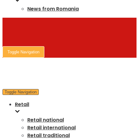
News from Romania
Toggle Navigation
Toggle Navigation
Retail
Retail national
Retail international
Retail traditional