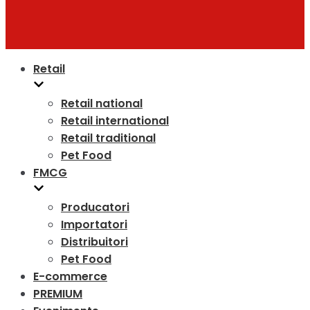
Retail
Retail national
Retail international
Retail traditional
Pet Food
FMCG
Producatori
Importatori
Distribuitori
Pet Food
E-commerce
PREMIUM