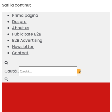
Sari la conținut
Prima pagină
Despre
About us
Publicitate B2B
B2B Advertising
Newsletter
Contact
Caută...