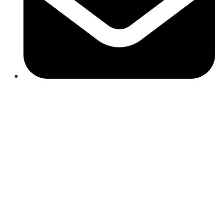
Close
this
module