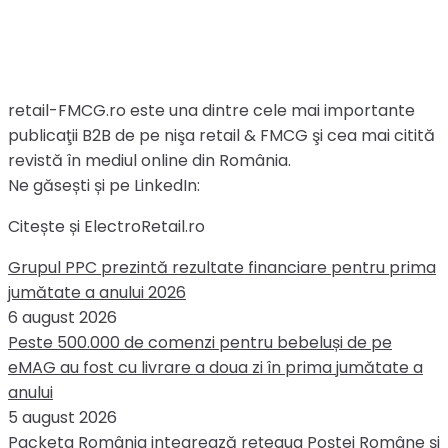
retail-FMCG.ro este una dintre cele mai importante
publicaţii B2B de pe nişa retail & FMCG şi cea mai citită
revistă în mediul online din România.
Ne găsești și pe LinkedIn:
Citește și ElectroRetail.ro
Grupul PPC prezintă rezultate financiare pentru prima
jumătate a anului 2026
6 august 2026
Peste 500.000 de comenzi pentru bebeluși de pe
eMAG au fost cu livrare a doua zi în prima jumătate a
anului
5 august 2026
Packeta România integrează rețeaua Poștei Române și