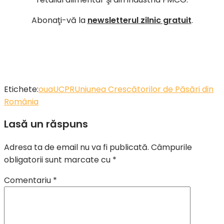
Abonaţi-vă la
newsletterul zilnic gratuit
.
Etichete:
oua
UCPR
Uniunea Crescătorilor de Păsări din
România
Lasă un răspuns
Adresa ta de email nu va fi publicată.
Câmpurile
obligatorii sunt marcate cu
*
Comentariu
*