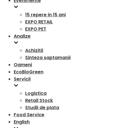
Evenimente
15 repere in 15 ani
EXPO RETAIL
EXPO PET
Analize
Achizitii
Sinteza saptamanii
Oameni
EcoBioGreen
Servicii
Logistica
Retail Stock
Studii de piata
Food Service
English