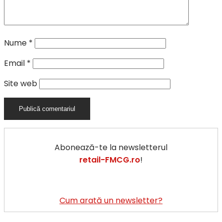
Nume
*
Email
*
Site web
Abonează-te la newsletterul
retail-FMCG.ro
!
Cum arată un newsletter?